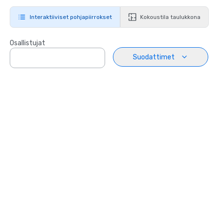
Interaktiiviset pohjapiirrokset
Kokoustila taulukkona
Osallistujat
Suodattimet