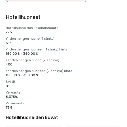
Hotellihuoneet
Hotellihuoneiden kokonaismäärä
795
Yhden hengen huone (1 sänky)
315
Yhden hengen huoneen (1 sänky) hinta
150,00 $ - 350,00 $
Kahden hengen huone (2 sänkyä)
400
Kahden hengen huoneen (2 sänkyä) hinta
150,00 $ - 350,00 $
Sviitit
81
Veroaste
8,375%
Varausaste
13%
Hotellihuoneiden kuvat