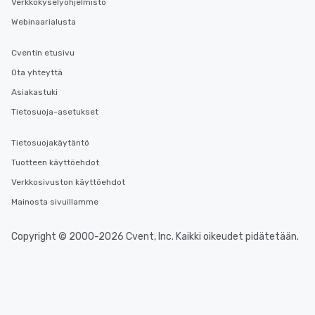
Verkkokyselyohjelmisto
Webinaarialusta
Cventin etusivu
Ota yhteyttä
Asiakastuki
Tietosuoja-asetukset
Tietosuojakäytäntö
Tuotteen käyttöehdot
Verkkosivuston käyttöehdot
Mainosta sivuillamme
Copyright © 2000-2026 Cvent, Inc. Kaikki oikeudet pidätetään.