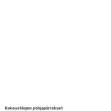
Kokoustilojen pohjapiirrokset