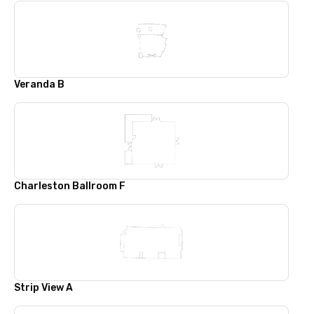
Veranda B
Charleston Ballroom F
Strip View A