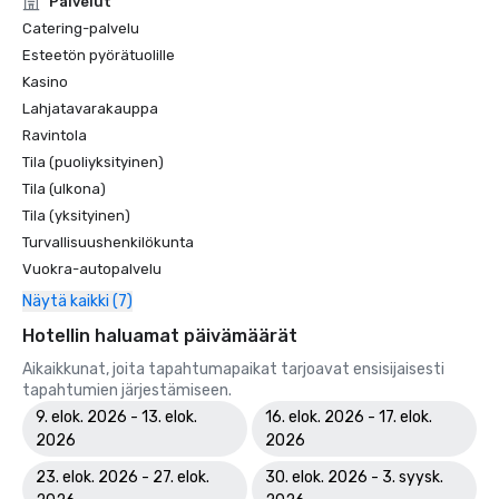
Palvelut
Catering-palvelu
Esteetön pyörätuolille
Kasino
Lahjatavarakauppa
Ravintola
Tila (puoliyksityinen)
Tila (ulkona)
Tila (yksityinen)
Turvallisuushenkilökunta
Vuokra-autopalvelu
Näytä kaikki (7)
Hotellin haluamat päivämäärät
Aikaikkunat, joita tapahtumapaikat tarjoavat ensisijaisesti
tapahtumien järjestämiseen.
9. elok. 2026 - 13. elok.
16. elok. 2026 - 17. elok.
2026
2026
23. elok. 2026 - 27. elok.
30. elok. 2026 - 3. syysk.