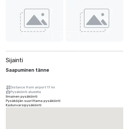
Näytä
6
muuta
Sijainti
Saapuminen tänne
Distance from airport 17 mi
Pysäköinti alueella
Ilmainen pysäköinti
Pysäköijän suorittama pysäköinti
Kadunvarsipysäköinti