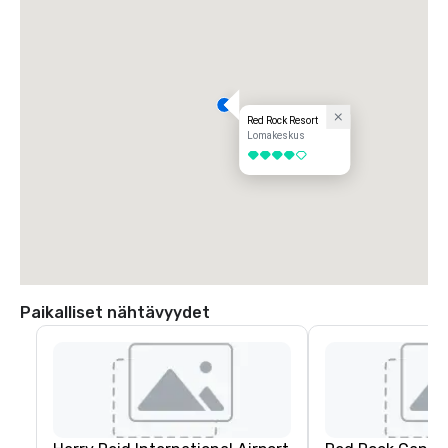
Red Rock Resort
Lomakeskus
4 / 5
Paikalliset nähtävyydet