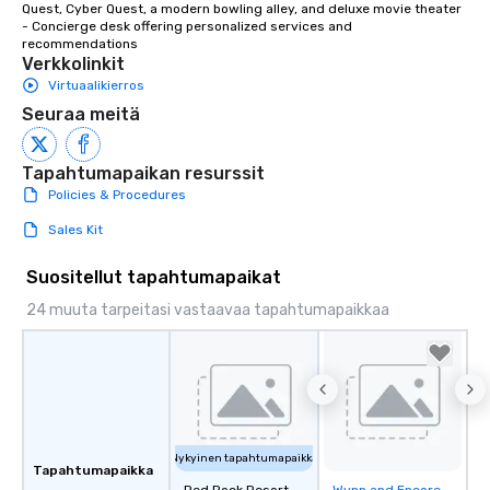
Quest, Cyber Quest, a modern bowling alley, and deluxe movie theater

- Concierge desk offering personalized services and 
recommendations
Verkkolinkit
Virtuaalikierros
Seuraa meitä
Tapahtumapaikan resurssit
Policies & Procedures
Sales Kit
Suositellut tapahtumapaikat
24 muuta tarpeitasi vastaavaa tapahtumapaikkaa
Nykyinen tapahtumapaikka
Tapahtumapaikka