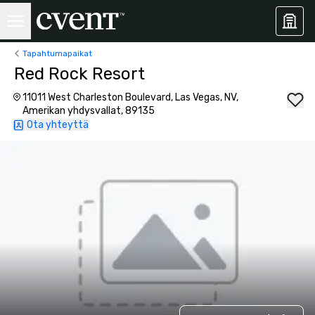
Tapahtumapaikat
Red Rock Resort
11011 West Charleston Boulevard, Las Vegas, NV,
Amerikan yhdysvallat, 89135
Ota yhteyttä