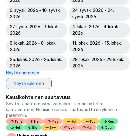
2026
2026
6. syysk. 2026 - 10. syysk.
24. syysk. 2026 - 24.
2026
syysk. 2026
27. syysk. 2026 - 1. lokak.
4. lokak. 2026 - 4. lokak.
2026
2026
8. lokak. 2026 - 8. lokak.
11. lokak. 2026 - 13. lokak.
2026
2026
25. lokak. 2026 - 25. lokak.
28. lokak. 2026 - 29. lokak.
2026
2026
Näytä enemmän
Näytä kalenteri
Kausikohtainen saatavuus
Sovita tapahtumasi päivämäärät tämän hotellin
saatavuuteen. Hiljaisina kausina saatavuutta on yleensä
paremmin.
Tam
Hel
Maa
Huh
Tou
Kes
Hei
Elo
Syy
Lok
Mar
Jou