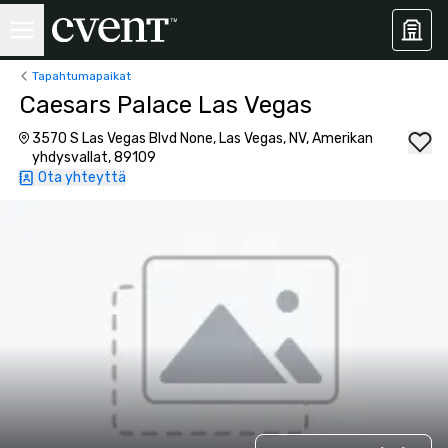
Tapahtumapaikat
Caesars Palace Las Vegas
3570 S Las Vegas Blvd None, Las Vegas, NV, Amerikan
yhdysvallat, 89109
Ota yhteyttä