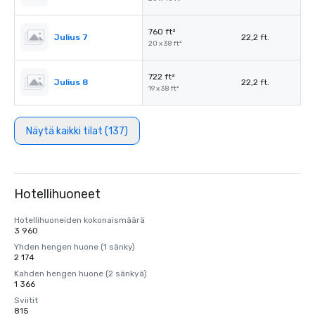
760 ft²
Julius 7
22,2 ft.
20 x 38 ft²
722 ft²
Julius 8
22,2 ft.
19 x 38 ft²
Näytä kaikki tilat (137)
Hotellihuoneet
Hotellihuoneiden kokonaismäärä
3 960
Yhden hengen huone (1 sänky)
2 174
Kahden hengen huone (2 sänkyä)
1 366
Sviitit
815