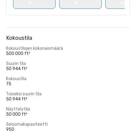
Kokoustila
Kokoustilojen kokonaismäärä
500 000 ft²
Suurin tila
50 944 ft²
Kokoustila
75
Toiseksi suurin tila
50 944 ft²
Näyttelytila
50 000 ft²
Seisomakapasiteetti
950