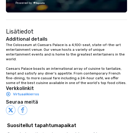
Powered by
Lisätiedot
Additional details
The Colosseum at Caesars Palace is a 4,100-seat, state-of-the-art 
entertainment venue. Our venue hosts a variety of unique 
entertainment events and is home to the greatest entertainers in the 
world.

Caesars Palace boasts an international array of cuisine to tantalize, 
tempt and satisfy any diner's appetite. From contemporary French 
fine-dining, to more casual fare including a 24-hour café, we offer 
some of the best cuisine available in one of the world’s top food cities.
Verkkolinkit
Virtuaalikierros
Seuraa meitä
Suositellut tapahtumapaikat