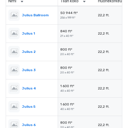
Nimi
Tilan koko
Huonekorkeus
50 944 ft²
Julius Ballroom
22,2 ft.
256 x 199 ft²
840 ft²
Julius 1
22,2 ft.
21 x 40 ft²
800 ft²
Julius 2
22,2 ft.
20 x 40 ft²
800 ft²
Julius 3
22,2 ft.
20 x 40 ft²
1 600 ft²
Julius 4
22,2 ft.
40 x 40 ft²
1 600 ft²
Julius 5
22,2 ft.
40 x 40 ft²
800 ft²
Julius 6
22,2 ft.
20 x 40 ft²