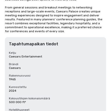
From general sessions and breakout meetings to networking 
receptions and large-scale events, Caesars Palace creates unique 
meeting experiences designed to inspire engagement and deliver 
results. Featured in many planners' conference planning guides, the 
resort combines exceptional facilities, legendary hospitality, and a 
commitment to operational excellence, making it a preferred choice 
for conferences and events of every size.
Tapahtumapaikan tiedot
Ketju
Caesars Entertainment
Brändi
Caesars
Rakennusvuosi
1965
Kunnostettu
2024
Kokoustilojen kokonaismäärä
500 000 ft²
Hotellihuoneet