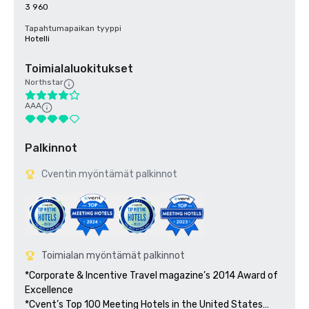
3 960
Tapahtumapaikan tyyppi
Hotelli
Toimialaluokitukset
Northstar
AAA
Palkinnot
Cventin myöntämät palkinnot
Toimialan myöntämät palkinnot
*Corporate & Incentive Travel magazine’s 2014 Award of 
Excellence

*Cvent’s Top 100 Meeting Hotels in the United States
