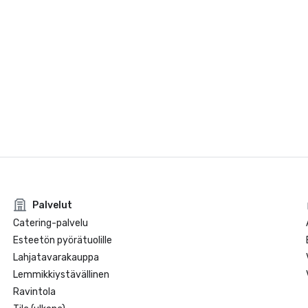
Palvelut
Catering-palvelu
Esteetön pyörätuolille
Lahjatavarakauppa
Lemmikkiystävällinen
Ravintola