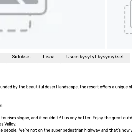
i
Sidokset
Lisää
Usein kysytyt kysymykset
unded by the beautiful desert landscape, the resort offers a unique bl


 Valley.
