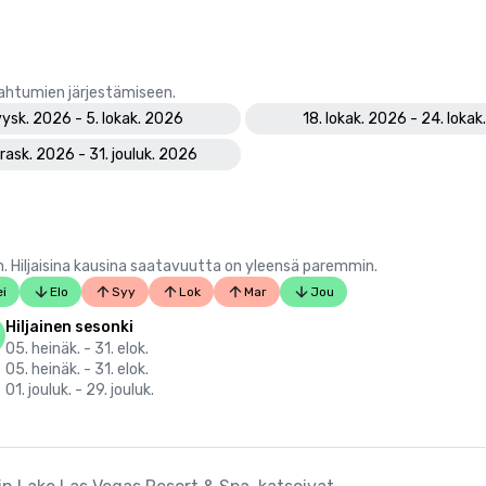
pahtumien järjestämiseen.
yysk. 2026 - 5. lokak. 2026
18. lokak. 2026 - 24. loka
rask. 2026 - 31. jouluk. 2026
 Hiljaisina kausina saatavuutta on yleensä paremmin.
i
Elo
Syy
Lok
Mar
Jou
Hiljainen sesonki
05. heinäk. - 31. elok.
05. heinäk. - 31. elok.
01. jouluk. - 29. jouluk.