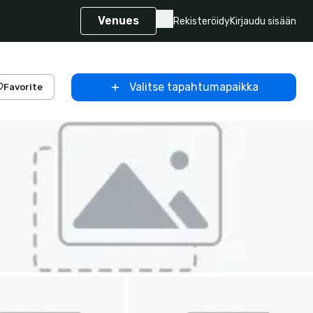
Venues
Rekisteröidy
Kirjaudu sisään
Valitse tapahtumapaikka
Favorite