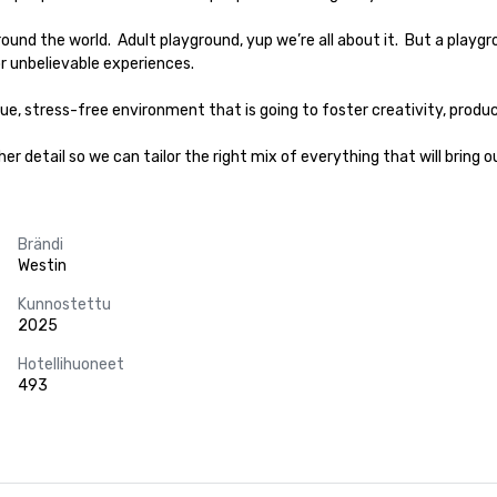
unbelievable experiences.

que, stress-free environment that is going to foster creativity, product
her detail so we can tailor the right mix of everything that will bring
Brändi
Westin
Kunnostettu
2025
Hotellihuoneet
493