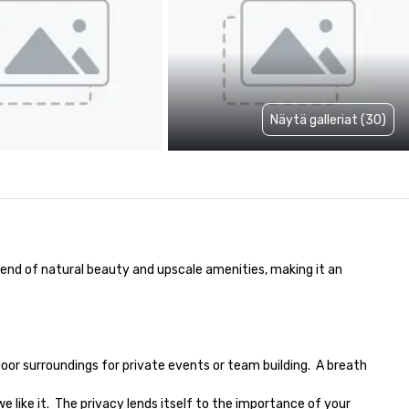
Näytä galleriat (30)
end of natural beauty and upscale amenities, making it an 