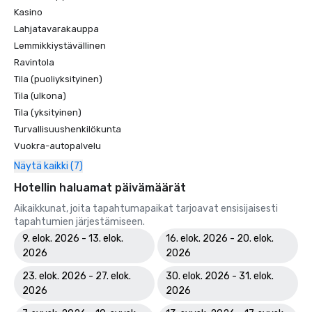
Kasino
Lahjatavarakauppa
Lemmikkiystävällinen
Ravintola
Tila (puoliyksityinen)
Tila (ulkona)
Tila (yksityinen)
Turvallisuushenkilökunta
Vuokra-autopalvelu
Näytä kaikki (7)
Hotellin haluamat päivämäärät
Aikaikkunat, joita tapahtumapaikat tarjoavat ensisijaisesti
tapahtumien järjestämiseen.
9. elok. 2026 - 13. elok.
16. elok. 2026 - 20. elok.
2026
2026
23. elok. 2026 - 27. elok.
30. elok. 2026 - 31. elok.
2026
2026