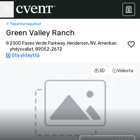
Tapahtumapaikat
Green Valley Ranch
2300 Paseo Verde Parkway, Henderson, NV, Amerikan
yhdysvallat, 89052-2672
Ota yhteyttä
3D
Videota