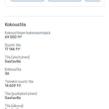
Kokoustila
Kokoustilojen kokonaismäärä
69 000 ft²
Suurin tila
17 146 ft²
Tila (yksityinen)
Saatavilla
Kokoustila
36
Toiseksi suurin tila
14 609 ft²
Tila (puoliyksityinen)
Saatavilla
Tila (ulkona)