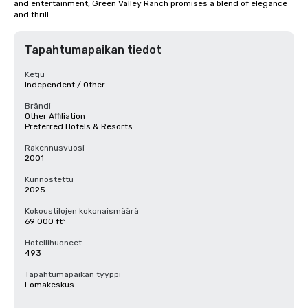
and entertainment, Green Valley Ranch promises a blend of elegance 
and thrill.
Tapahtumapaikan tiedot
Ketju
Independent / Other
Brändi
Other Affiliation
Preferred Hotels & Resorts
Rakennusvuosi
2001
Kunnostettu
2025
Kokoustilojen kokonaismäärä
69 000 ft²
Hotellihuoneet
493
Tapahtumapaikan tyyppi
Lomakeskus