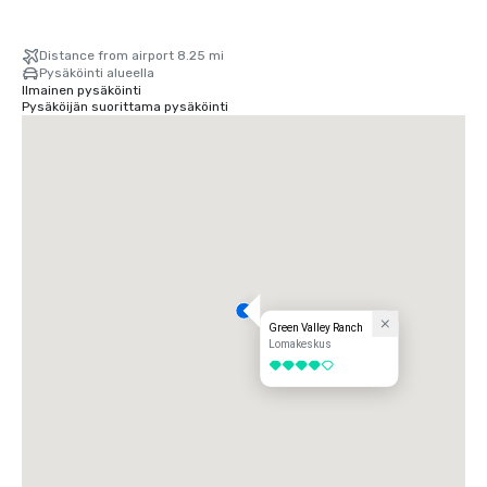
Distance from airport 8.25 mi
Pysäköinti alueella
Ilmainen pysäköinti
Pysäköijän suorittama pysäköinti
Green Valley Ranch
Lomakeskus
4 / 5