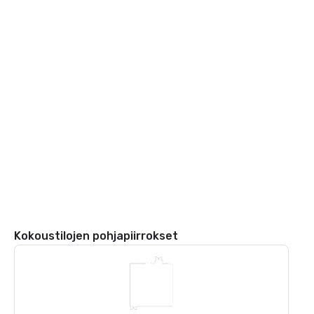
Kokoustilojen pohjapiirrokset