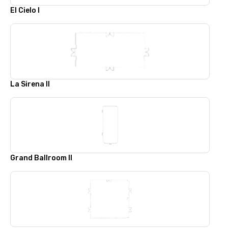
El Cielo I
La Sirena II
Grand Ballroom II