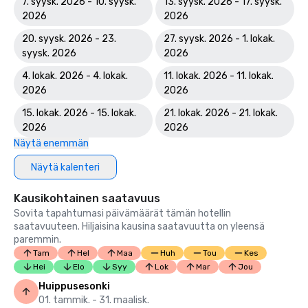
7. syysk. 2026 - 10. syysk.
13. syysk. 2026 - 17. syysk.
2026
2026
20. syysk. 2026 - 23.
27. syysk. 2026 - 1. lokak.
syysk. 2026
2026
4. lokak. 2026 - 4. lokak.
11. lokak. 2026 - 11. lokak.
2026
2026
15. lokak. 2026 - 15. lokak.
21. lokak. 2026 - 21. lokak.
2026
2026
Näytä enemmän
Näytä kalenteri
Kausikohtainen saatavuus
Sovita tapahtumasi päivämäärät tämän hotellin
saatavuuteen. Hiljaisina kausina saatavuutta on yleensä
paremmin.
Tam
Hel
Maa
Huh
Tou
Kes
Hei
Elo
Syy
Lok
Mar
Jou
Huippusesonki
01. tammik. - 31. maalisk.