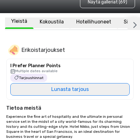
Näytä galleriat (69)
Yleistä
Kokoustila
Hotellihuoneet
Sijaint
Erikoistarjoukset
I Prefer Planner Points
Multiple dates available
Tarjoushinnat
Lunasta tarjous
Tietoa meistä
Experience the fine art of hospitality and the ultimate in personal 
service set in the midst of a city world-famous for its charming 
history and its cutting-edge style. Hotel Nikko, just steps from Union 
Square in the heart of San Francisco, is an ideal destination for 
business travel or a special getaway. 
