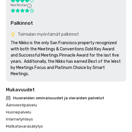
Northstar
Palkinnot
Toimialan myöntämät palkinnot
The Nikko is the only San Francisco property recognized 
with both the Meetings & Conventions Gold Key Award 
and Successful Meetings Pinnacle Award for the last five 
years.  Additionally, the Nikko has earned Best of the West 
by Meetings Focus and Platinum Choice by Smart 
Meetings.
Mukavuudet
Huoneiden ominaisuudet ja vieraiden palvelut
Ääniviestipalvelu
Huonepalvelu
Internetyhteys
Matkatavarasäilytys