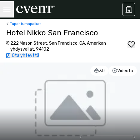
Tapahtumapaikat
Hotel Nikko San Francisco
222 Mason Street, San Francisco, CA, Amerikan
yhdysvallat, 94102
Ota yhteyttä
3D
Videota