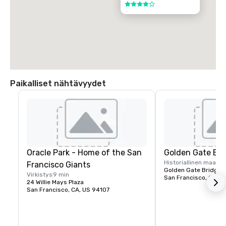
4 / 5
Paikalliset nähtävyydet
Oracle Park - Home of the San
Golden Gate Bri
Historiallinen maame
Francisco Giants
Golden Gate Bridge P
Virkistys
9 min
San Francisco, CA, U
24 Willie Mays Plaza
San Francisco, CA, US 94107