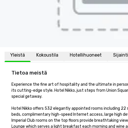
Yleistä
Kokoustila
Hotellihuoneet
Sijaint
Tietoa meistä
Experience the fine art of hospitality and the ultimate in perso
its cutting-edge style. Hotel Nikko, just steps from Union Square
special getaway. 

Hotel Nikko offers 532 elegantly appointed rooms including 22
beds, complimentary high-speed Internet access, large high defini
Imperial Club rooms on the top floors provide breathtaking views
Lounge which serves a light breakfast each morning and wine and