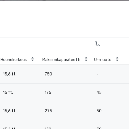
Huonekorkeus
Maksimikapasiteetti
U-muoto
15,6 ft.
750
-
15 ft.
175
45
15,6 ft.
275
50