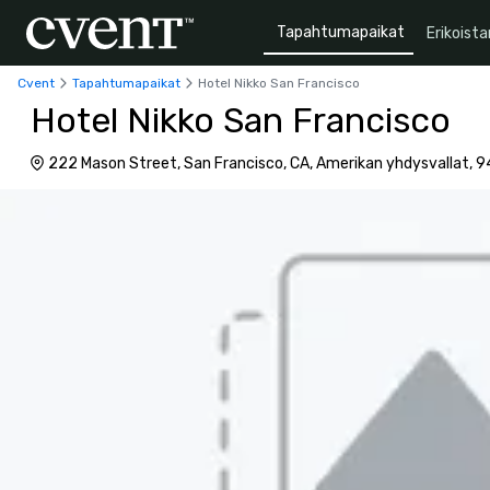
Tapahtumapaikat
Erikoista
Cvent
Tapahtumapaikat
Hotel Nikko San Francisco
Hotel Nikko San Francisco
222 Mason Street, San Francisco, CA, Amerikan yhdysvallat, 