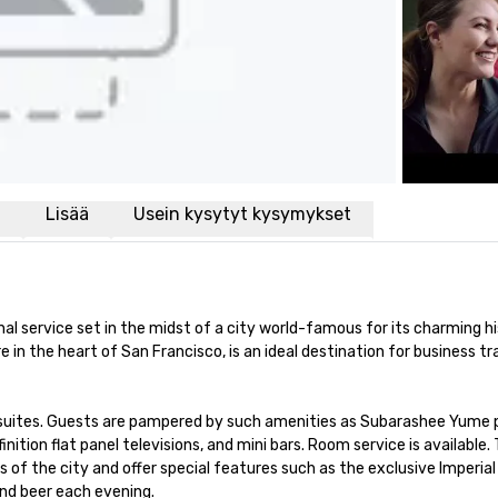
i
Lisää
Usein kysytyt kysymykset
nal service set in the midst of a city world-famous for its charming hi
 in the heart of San Francisco, is an ideal destination for business trav
 suites. Guests are pampered by such amenities as Subarashee Yume p
tion flat panel televisions, and mini bars. Room service is available. 
 of the city and offer special features such as the exclusive Imperial 
 beer each evening.
