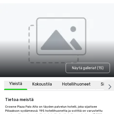
Näytä galleriat (15)
Yleistä
Kokoustila
Hotellihuoneet
Sijaint
Tietoa meistä
Crowne Plaza Palo Alto on täyden palvelun hotelli, joka sijaitsee 
Piilaakson sydämessä. 195 hotellihuonetta ja sviittiä on varustettu 