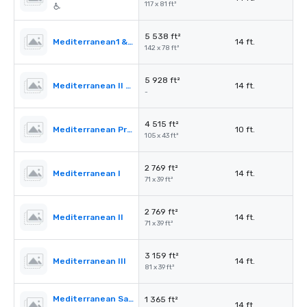
117 x 81 ft²
5 538 ft²
Mediterranean1 & 2
14 ft.
142 x 78 ft²
5 928 ft²
Mediterranean II & III
14 ft.
-
4 515 ft²
Mediterranean PreFunction
10 ft.
105 x 43 ft²
2 769 ft²
Mediterranean I
14 ft.
71 x 39 ft²
2 769 ft²
Mediterranean II
14 ft.
71 x 39 ft²
3 159 ft²
Mediterranean III
14 ft.
81 x 39 ft²
Mediterranean Salon A
1 365 ft²
14 ft.