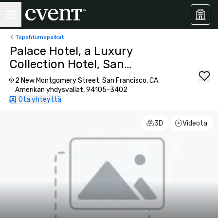
Tapahtumapaikat
Palace Hotel, a Luxury
Collection Hotel, San
Francisco
2 New Montgomery Street, San Francisco, CA,
Amerikan yhdysvallat, 94105-3402
Ota yhteyttä
3D
Videota