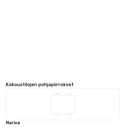
Kokoustilojen pohjapiirrokset
Marina