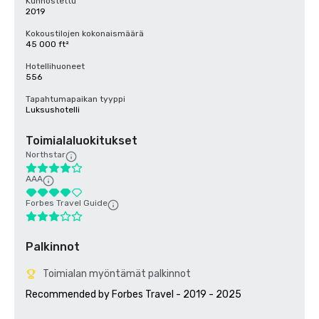
Kunnostettu
2019
Kokoustilojen kokonaismäärä
45 000 ft²
Hotellihuoneet
556
Tapahtumapaikan tyyppi
Luksushotelli
Toimialaluokitukset
Northstar
AAA
Forbes Travel Guide
Palkinnot
Toimialan myöntämät palkinnot
Recommended by Forbes Travel - 2019 - 2025
