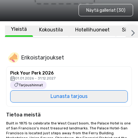
Näytä galleriat (30)
Yleistä
Kokoustila
Hotellihuoneet
Sijaint
Erikoistarjoukset
Pick Your Perk 2026
01.01.2026 - 31.12.2027
Tarjoushinnat
Lunasta tarjous
Tietoa meistä
Built in 1875 to celebrate the West Coast boom, the Palace Hotel is one 
of San Francisco's most treasured landmarks. The Palace Hotel-San 
Francisco is located just steps away from the Ferry Building 