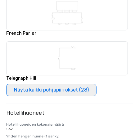
French Parlor
Telegraph Hill
Näytä kaikki pohjapiirrokset (28)
Hotellihuoneet
Hotellihuoneiden kokonaismäärä
556
Yhden hengen huone (1 sänky)