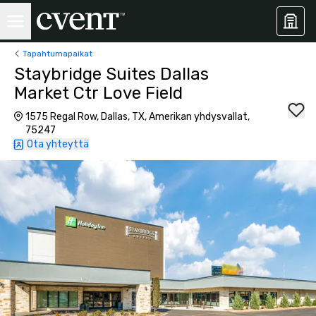
Tapahtumapaikat
Staybridge Suites Dallas
Market Ctr Love Field
1575 Regal Row, Dallas, TX, Amerikan yhdysvallat,
75247
Ota yhteyttä