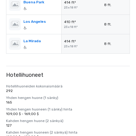
Buena Park
414 ft²
8 ft.
23 x 18 ft²
Los Angeles
410 ft²
8 ft.
23 x 18 ft²
La Mirada
414 ft²
8 ft.
23 x 18 ft²
Hotellihuoneet
Hotellihuoneiden kokonaismäärä
292
Yhden hengen huone (1 sänky)
165
Yhden hengen huoneen (1 sänky) hinta
109,00 $ - 169,00 $
Kahden hengen huone (2 sänkyä)
127
Kahden hengen huoneen (2 sänkyä) hinta