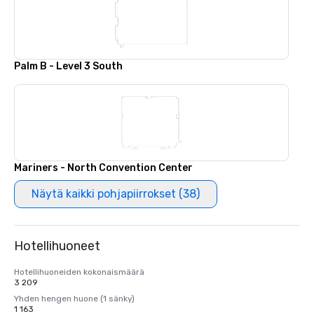
Palm B - Level 3 South
Mariners - North Convention Center
Näytä kaikki pohjapiirrokset (38)
Hotellihuoneet
Hotellihuoneiden kokonaismäärä
3 209
Yhden hengen huone (1 sänky)
1 163