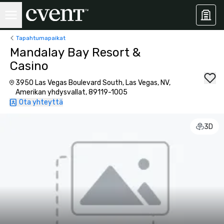
Tapahtumapaikat
Mandalay Bay Resort &
Casino
3950 Las Vegas Boulevard South, Las Vegas, NV,
Amerikan yhdysvallat, 89119-1005
Ota yhteyttä
3D