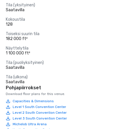
Tila (yksityinen)
Saatavilla
Kokoustila
128
Toiseksi suurin tila
182 000 ft²
Näyttelytila
1 100 000 ft²
Tila (puoliyksityinen)
Saatavilla
Tila (ulkona)
Saatavilla
Pohjapiirrokset
Download floor plans for this venue.
Capacities & Dimensions
Level 1 South Convention Center
Level 2 South Convention Center
Level 3 South Convention Center
Michelob Ultra Arena