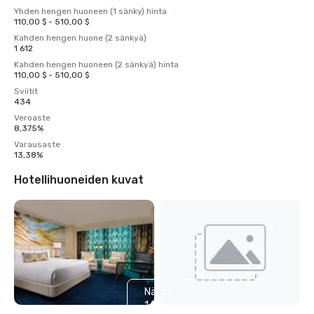
Yhden hengen huoneen (1 sänky) hinta
110,00 $ - 510,00 $
Kahden hengen huone (2 sänkyä)
1 612
Kahden hengen huoneen (2 sänkyä) hinta
110,00 $ - 510,00 $
Sviitit
434
Veroaste
8,375%
Varausaste
13,38%
Hotellihuoneiden kuvat
Näytä
14