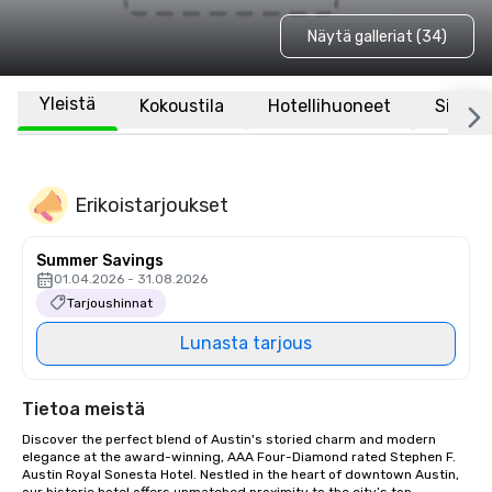
Näytä galleriat (34)
Yleistä
Kokoustila
Hotellihuoneet
Sijaint
Erikoistarjoukset
Summer Savings
01.04.2026 - 31.08.2026
Tarjoushinnat
Lunasta tarjous
Tietoa meistä
Discover the perfect blend of Austin's storied charm and modern 
elegance at the award-winning, AAA Four-Diamond rated Stephen F. 
Austin Royal Sonesta Hotel. Nestled in the heart of downtown Austin, 