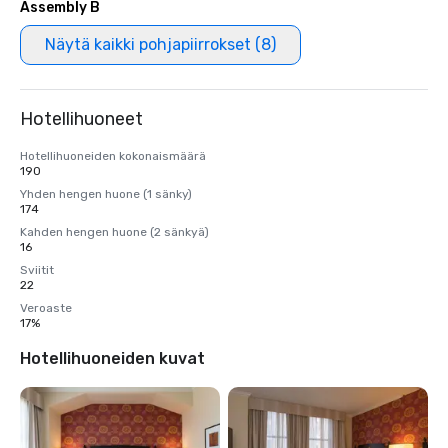
Assembly B
Näytä kaikki pohjapiirrokset (8)
Hotellihuoneet
Hotellihuoneiden kokonaismäärä
190
Yhden hengen huone (1 sänky)
174
Kahden hengen huone (2 sänkyä)
16
Sviitit
22
Veroaste
17%
Hotellihuoneiden kuvat