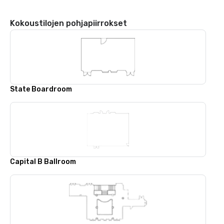
Kokoustilojen pohjapiirrokset
State Boardroom
Capital B Ballroom