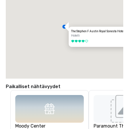
The Stephen F Austin Royal Sonesta Hotel
Hotelli
4 / 5
Paikalliset nähtävyydet
Moody Center
Paramount Thea