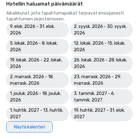
Hotellin haluamat päivämäärät
Aikaikkunat, joita tapahtumapaikat tarjoavat ensisijaisesti
tapahtumien järjestämiseen.
9. elok. 2026 - 31. elok.
2. syysk. 2026 - 30. syysk.
2026
2026
5. lokak. 2026 - 8. lokak.
12. lokak. 2026 - 15. lokak.
2026
2026
19. lokak. 2026 - 22. lokak.
26. lokak. 2026 - 28. lokak.
2026
2026
2. marrask. 2026 - 18.
23. marrask. 2026 - 29.
marrask. 2026
marrask. 2026
1. jouluk. 2026 - 18. jouluk.
3. tammik. 2027 - 6.
2026
tammik. 2027
1. huhtik. 2027 - 13. huhtik.
19. huhtik. 2027 - 31. elok.
2027
2027
Näytä kalenteri