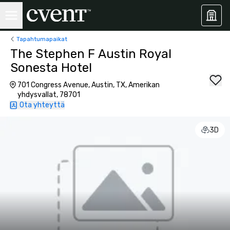
Tapahtumapaikat
The Stephen F Austin Royal
Sonesta Hotel
701 Congress Avenue, Austin, TX, Amerikan
yhdysvallat, 78701
Ota yhteyttä
3D