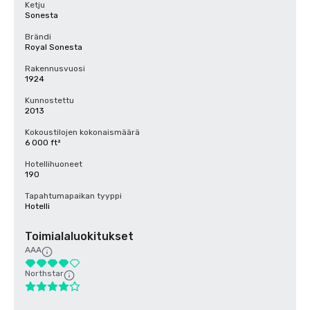
Ketju
Sonesta
Brändi
Royal Sonesta
Rakennusvuosi
1924
Kunnostettu
2013
Kokoustilojen kokonaismäärä
6 000 ft²
Hotellihuoneet
190
Tapahtumapaikan tyyppi
Hotelli
Toimialaluokitukset
AAA
Northstar