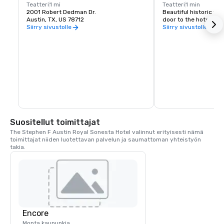
Teatteri
1 mi
Teatteri
1 min
2001 Robert Dedman Dr.
Beautiful historic the
Austin, TX, US 78712
door to the hotel.
Siirry sivustolle
Siirry sivustolle
Suositellut toimittajat
The Stephen F Austin Royal Sonesta Hotel valinnut erityisesti nämä 
toimittajat niiden luotettavan palvelun ja saumattoman yhteistyön 
takia.
Encore
Monta kaupunkia