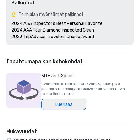
Palkinnot
Toimialan myöntämät palkinnot
2024 AAA Inspector's Best Personal Favorite

2024 AAA Four Diamond Inspected Clean

2023 TripAdvisor Travelers Choice Award
Tapahtumapaikan kohokohdat
3D Event Space
Cvent Photo-realistic 3D Event Spaces give
planners the ability to realize their vision down
to the finest detail.
Lue lisää
Mukavuudet