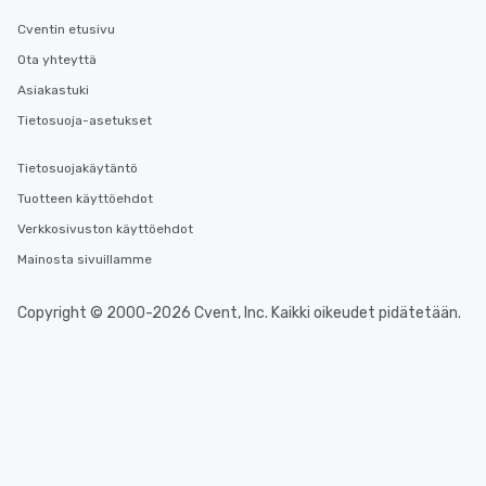
Cventin etusivu
Ota yhteyttä
Asiakastuki
Tietosuoja-asetukset
Tietosuojakäytäntö
Tuotteen käyttöehdot
Verkkosivuston käyttöehdot
Mainosta sivuillamme
Copyright © 2000-2026 Cvent, Inc. Kaikki oikeudet pidätetään.