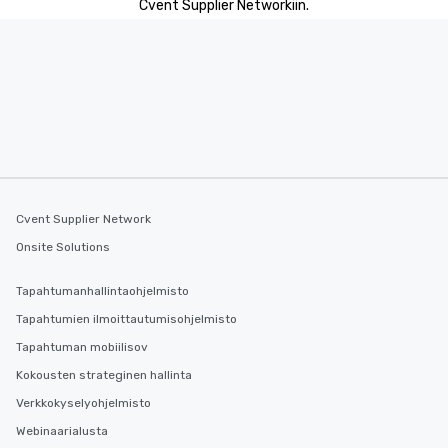
Cvent Supplier Networkiin.
Cvent Supplier Network
Onsite Solutions
Tapahtumanhallintaohjelmisto
Tapahtumien ilmoittautumisohjelmisto
Tapahtuman mobiilisov
Kokousten strateginen hallinta
Verkkokyselyohjelmisto
Webinaarialusta