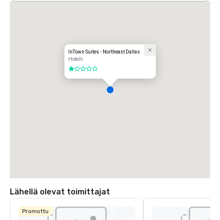
InTown Suites - Northeast Dallas
Hotelli
1 / 5
Lähellä olevat toimittajat
Promottu