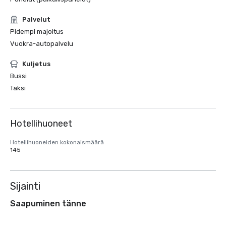
Palvelut
Pidempi majoitus
Vuokra-autopalvelu
Kuljetus
Bussi
Taksi
Hotellihuoneet
Hotellihuoneiden kokonaismäärä
145
Sijainti
Saapuminen tänne