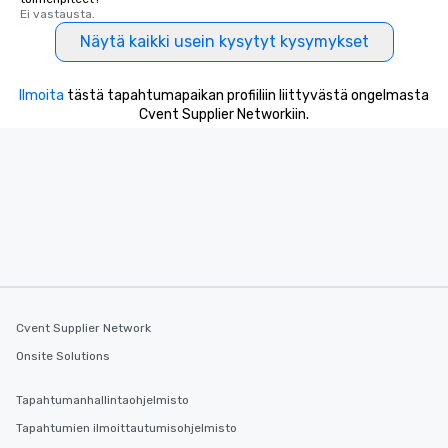
Ei vastausta.
Näytä kaikki usein kysytyt kysymykset
Ilmoita
tästä tapahtumapaikan profiiliin liittyvästä ongelmasta
Cvent Supplier Networkiin.
Cvent Supplier Network
Onsite Solutions
Tapahtumanhallintaohjelmisto
Tapahtumien ilmoittautumisohjelmisto