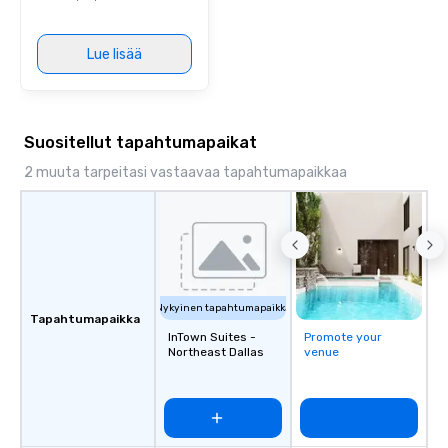
Lue lisää
Suositellut tapahtumapaikat
2 muuta tarpeitasi vastaavaa tapahtumapaikkaa
Nykyinen tapahtumapaikka
Tapahtumapaikka
InTown Suites -
Promote your
Northeast Dallas
venue