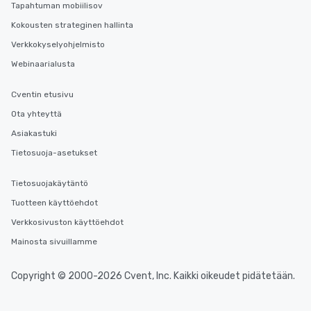
Tapahtuman mobiilisov
Kokousten strateginen hallinta
Verkkokyselyohjelmisto
Webinaarialusta
Cventin etusivu
Ota yhteyttä
Asiakastuki
Tietosuoja-asetukset
Tietosuojakäytäntö
Tuotteen käyttöehdot
Verkkosivuston käyttöehdot
Mainosta sivuillamme
Copyright © 2000-2026 Cvent, Inc. Kaikki oikeudet pidätetään.