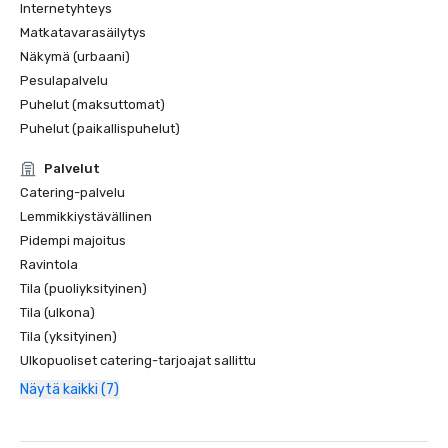
Internetyhteys
Matkatavarasäilytys
Näkymä (urbaani)
Pesulapalvelu
Puhelut (maksuttomat)
Puhelut (paikallispuhelut)
Palvelut
Catering-palvelu
Lemmikkiystävällinen
Pidempi majoitus
Ravintola
Tila (puoliyksityinen)
Tila (ulkona)
Tila (yksityinen)
Ulkopuoliset catering-tarjoajat sallittu
Näytä kaikki (7)