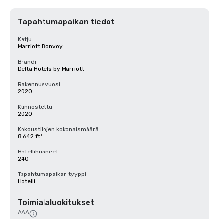
Tapahtumapaikan tiedot
Ketju
Marriott Bonvoy
Brändi
Delta Hotels by Marriott
Rakennusvuosi
2020
Kunnostettu
2020
Kokoustilojen kokonaismäärä
8 642 ft²
Hotellihuoneet
240
Tapahtumapaikan tyyppi
Hotelli
Toimialaluokitukset
AAA