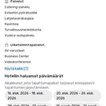
Palvelut
Catering-palvelu
Esteetön pyörätuolille
Lahjatavarakauppa
Ravintola
Turvallisuushenkilökunta
Vuokra-autopalvelu
Liiketoimintapalvelut
AV-varusteet
Business Center
Videokonferenssi
Näytä kaikki (7)
Hotellin haluamat päivämäärät
Aikaikkunat, joita tapahtumapaikat tarjoavat ensisijaisesti
tapahtumien järjestämiseen.
16. elok. 2026 - 18. elok.
20. elok. 2026 - 26. elok.
2026
2026