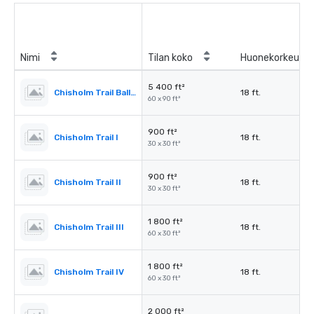
Nimi
Tilan koko
Huonekorkeus
5 400 ft²
Chisholm Trail Ballroom
18 ft.
60 x 90 ft²
900 ft²
Chisholm Trail I
18 ft.
30 x 30 ft²
900 ft²
Chisholm Trail II
18 ft.
30 x 30 ft²
1 800 ft²
Chisholm Trail III
18 ft.
60 x 30 ft²
1 800 ft²
Chisholm Trail IV
18 ft.
60 x 30 ft²
2 000 ft²