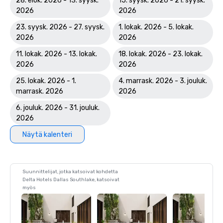
28. elok. 2026 - 13. syysk.
15. syysk. 2026 - 21. syysk.
2026
2026
23. syysk. 2026 - 27. syysk.
1. lokak. 2026 - 5. lokak.
2026
2026
11. lokak. 2026 - 13. lokak.
18. lokak. 2026 - 23. lokak.
2026
2026
25. lokak. 2026 - 1.
4. marrask. 2026 - 3. jouluk.
marrask. 2026
2026
6. jouluk. 2026 - 31. jouluk.
2026
Näytä kalenteri
Suunnittelijat, jotka katsoivat kohdetta
Delta Hotels Dallas Southlake, katsoivat
myös