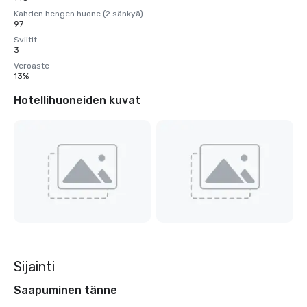
Kahden hengen huone (2 sänkyä)
97
Sviitit
3
Veroaste
13%
Hotellihuoneiden kuvat
Sijainti
Saapuminen tänne