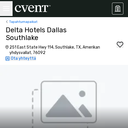
Tapahtumapaikat
Delta Hotels Dallas
Southlake
251 East State Hwy 114, Southlake, TX, Amerikan
yhdysvallat, 76092
Ota yhteyttä