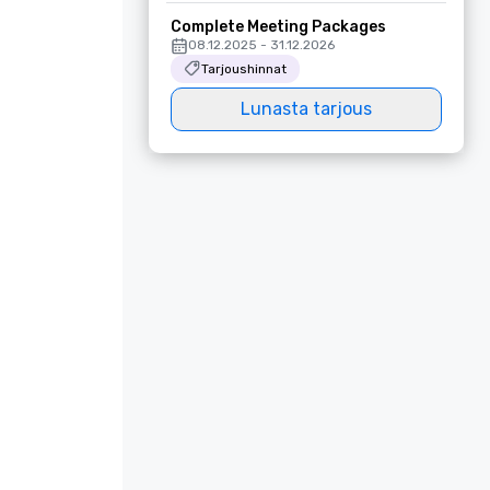
Complete Meeting Packages
08.12.2025 - 31.12.2026
Tarjoushinnat
Lunasta tarjous