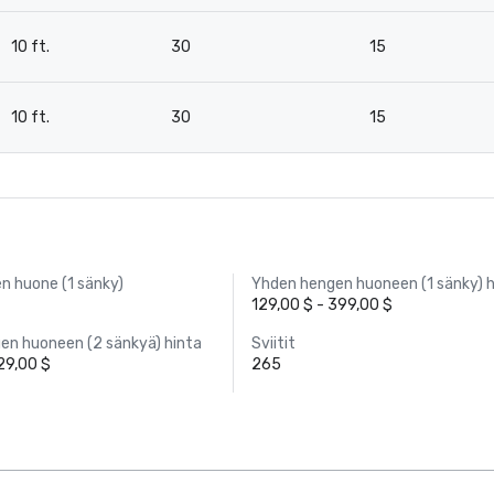
10 ft.
30
15
10 ft.
30
15
n huone (1 sänky)
Yhden hengen huoneen (1 sänky) h
129,00 $ - 399,00 $
en huoneen (2 sänkyä) hinta
Sviitit
29,00 $
265