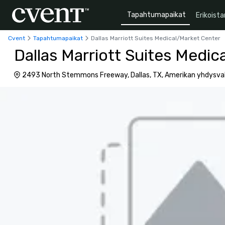
Tapahtumapaikat
Erikoista
Cvent
Tapahtumapaikat
Dallas Marriott Suites Medical/Market Center
Dallas Marriott Suites Medic
2493 North Stemmons Freeway, Dallas, TX, Amerikan yhdysval