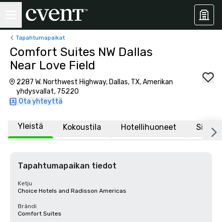
Tapahtumapaikat
Comfort Suites NW Dallas
Near Love Field
2287 W. Northwest Highway, Dallas, TX, Amerikan
yhdysvallat, 75220
Ota yhteyttä
Yleistä
Kokoustila
Hotellihuoneet
Sijaint
Tapahtumapaikan tiedot
Ketju
Choice Hotels and Radisson Americas
Brändi
Comfort Suites