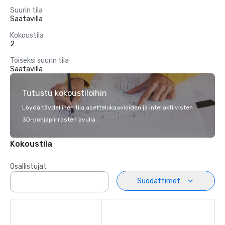
Suurin tila
Saatavilla
Kokoustila
2
Toiseksi suurin tila
Saatavilla
Tutustu kokoustiloihin
Löydä täydellinen tila asettelukaavioiden ja interaktiivisten
3D-pohjapiirrosten avulla.
Kokoustila
Osallistujat
Suodattimet