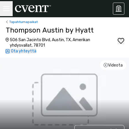
Tapahtumapaikat
Thompson Austin by Hyatt
506 San Jacinto Blvd, Austin, TX, Amerikan
yhdysvallat, 78701
Ota yhteyttä
Videota