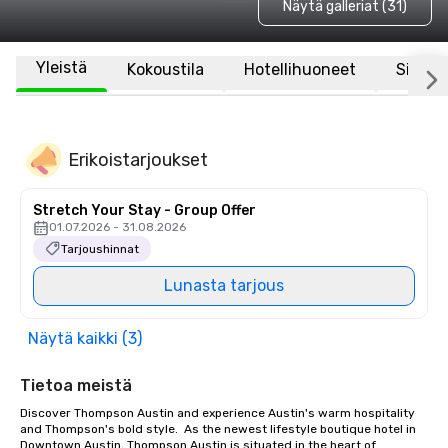
Näytä galleriat (31)
Yleistä
Kokoustila
Hotellihuoneet
Sijaint
Erikoistarjoukset
Stretch Your Stay - Group Offer
01.07.2026 - 31.08.2026
Tarjoushinnat
Lunasta tarjous
Näytä kaikki (3)
Tietoa meistä
Discover Thompson Austin and experience Austin's warm hospitality 
and Thompson's bold style.  As the newest lifestyle boutique hotel in 
Downtown Austin, Thompson Austin is situated in the heart of 