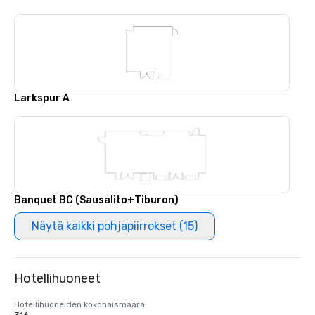
Larkspur A
Banquet BC (Sausalito+Tiburon)
Näytä kaikki pohjapiirrokset (15)
Hotellihuoneet
Hotellihuoneiden kokonaismäärä