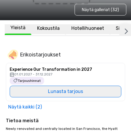
Näytä galleriat (32)
Yleistä
Kokoustila
Hotellihuoneet
Sijaint
Erikoistarjoukset
Experience Our Transformation in 2027
01.01.2027 - 31.12.2027
Tarjoushinnat
Lunasta tarjous
Näytä kaikki (2)
Tietoa meistä
Newly renovated and centrally located in San Francisco, the Hyatt 