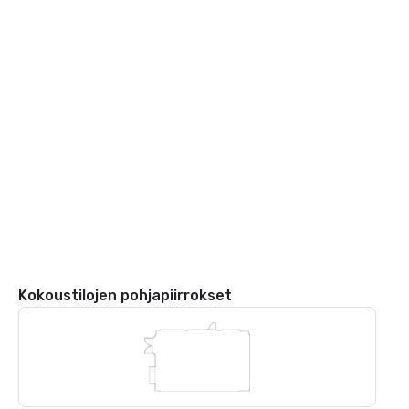
Kokoustilojen pohjapiirrokset