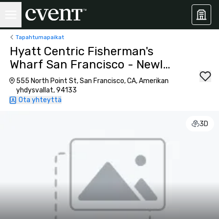
Tapahtumapaikat
Hyatt Centric Fisherman's
Wharf San Francisco - Newly
Renovated
555 North Point St, San Francisco, CA, Amerikan
yhdysvallat, 94133
Ota yhteyttä
3D