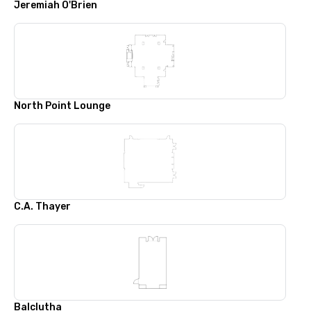
Jeremiah O'Brien
North Point Lounge
C.A. Thayer
Balclutha