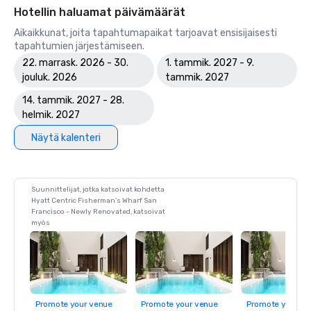
Hotellin haluamat päivämäärät
Aikaikkunat, joita tapahtumapaikat tarjoavat ensisijaisesti
tapahtumien järjestämiseen.
22. marrask. 2026 - 30.
1. tammik. 2027 - 9.
jouluk. 2026
tammik. 2027
14. tammik. 2027 - 28.
helmik. 2027
Näytä kalenteri
Suunnittelijat, jotka katsoivat kohdetta
Hyatt Centric Fisherman's Wharf San
Francisco - Newly Renovated, katsoivat
myös
Promote your venue
Promote your venue
Promote your ve