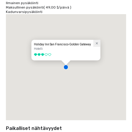
Ilmainen pysäköinti
Maksullinen pysäköinti
(
49,00 $
/
päivä
)
Kadunvarsipysäköinti
Holiday Inn San Francisco-Golden Gateway
Hotelli
3 / 5
Paikalliset nähtävyydet