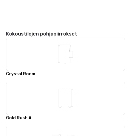
Kokoustilojen pohjapiirrokset
Crystal Room
Gold Rush A