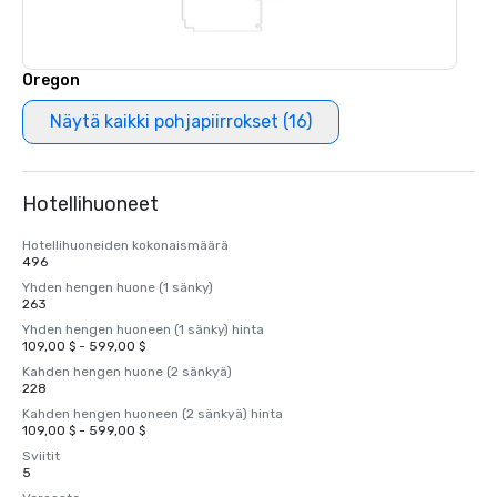
Oregon
Näytä kaikki pohjapiirrokset (16)
Hotellihuoneet
Hotellihuoneiden kokonaismäärä
496
Yhden hengen huone (1 sänky)
263
Yhden hengen huoneen (1 sänky) hinta
109,00 $ - 599,00 $
Kahden hengen huone (2 sänkyä)
228
Kahden hengen huoneen (2 sänkyä) hinta
109,00 $ - 599,00 $
Sviitit
5