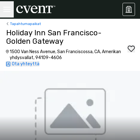
Tapahtumapaikat
Holiday Inn San Francisco-
Golden Gateway
1500 Van Ness Avenue, San Franciscossa, CA, Amerikan
yhdysvallat, 94109-4606
Ota yhteyttä