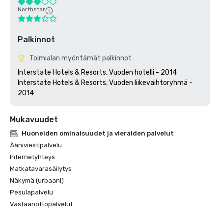
Northstar
Palkinnot
Toimialan myöntämät palkinnot
Interstate Hotels & Resorts, Vuoden hotelli - 2014

Interstate Hotels & Resorts, Vuoden liikevaihtoryhmä - 
Mukavuudet
Huoneiden ominaisuudet ja vieraiden palvelut
Ääniviestipalvelu
Internetyhteys
Matkatavarasäilytys
Näkymä (urbaani)
Pesulapalvelu
Vastaanottopalvelut