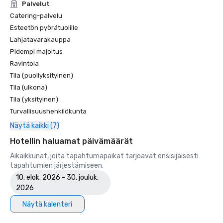
Palvelut
Catering-palvelu
Esteetön pyörätuolille
Lahjatavarakauppa
Pidempi majoitus
Ravintola
Tila (puoliyksityinen)
Tila (ulkona)
Tila (yksityinen)
Turvallisuushenkilökunta
Näytä kaikki (7)
Hotellin haluamat päivämäärät
Aikaikkunat, joita tapahtumapaikat tarjoavat ensisijaisesti
tapahtumien järjestämiseen.
10. elok. 2026 - 30. jouluk.
2026
Näytä kalenteri