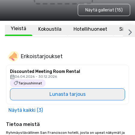
Näytä galleriat (15)
Yleistä
Kokoustila
Hotellihuoneet
Sijaint
Erikoistarjoukset
Discounted Meeting Room Rental
06.04.2026 - 30.12.2026
Tarjoushinnat
Lunasta tarjous
Näytä kaikki (3)
Tietoa meistä
Ryhmäystävällinen San Franciscon hotelli, josta on upeat näkymät ja 