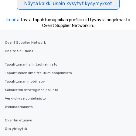
Näytä kaikki usein kysytyt kysymykset
Ilmoita
tästä tapahtumapaikan profiiliin liittyvästä ongelmasta
Cvent Supplier Networkiin.
Cvent Supplier Network
Onsite Solutions
Tapahtumanhallintaohjelmisto
Tapahtumien ilmoittautumisohjelmisto
Tapahtuman mobiilisov
Kokousten strateginen hallinta
Verkkokyselyohjelmisto
Webinaarialusta
Cventin etusivu
Ota yhteyttä