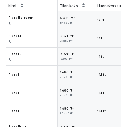
Nimi
Tilan koko
Huonekorkeus
Plaza Ballroom
5 040 ft²
12 ft.
84 x 60 ft²
Plaza I,II
3 360 ft²
11 ft.
56 x 60 ft²
Plaza II,III
3 360 ft²
11 ft.
56 x 60 ft²
1 680 ft²
Plaza I
11,1 ft.
28 x 60 ft²
1 680 ft²
Plaza II
11,1 ft.
28 x 60 ft²
1 680 ft²
Plaza III
11,1 ft.
28 x 60 ft²
Plaza Foyer
2 000 ft²