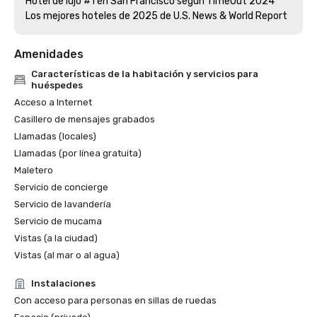
Hotel de lujo #1 en San Francisco según TimeOut 2024

Amenidades
Características de la habitación y servicios para
huéspedes
Acceso a Internet
Casillero de mensajes grabados
Llamadas (locales)
Llamadas (por línea gratuita)
Maletero
Servicio de concierge
Servicio de lavandería
Servicio de mucama
Vistas (a la ciudad)
Vistas (al mar o al agua)
Instalaciones
Con acceso para personas en sillas de ruedas