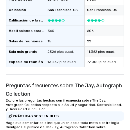
Ubicación
San Francisco
, US
San Francisco
, US
Calificación de la sede
Habitaciones para huéspedes
360
606
Salas de reuniones
15
22
Sala más grande
2526 pies cuad.
11.362 pies cuad.
Espacio de reunión
13.447 pies cuad.
72.000 pies cuad.
Preguntas frecuentes sobre The Jay, Autograph
Collection
Explore las preguntas hechas con frecuencia sobre The Jay,
Autograph Collection respecto a la Salud y seguridad, Sostenibilidad,
y Diversidad e inclusión
PRÁCTICAS SOSTENIBLES
Haga sus comentarios o indique un enlace a toda meta o estrategia
divulgada al público de The Jay, Autograph Collection sobre