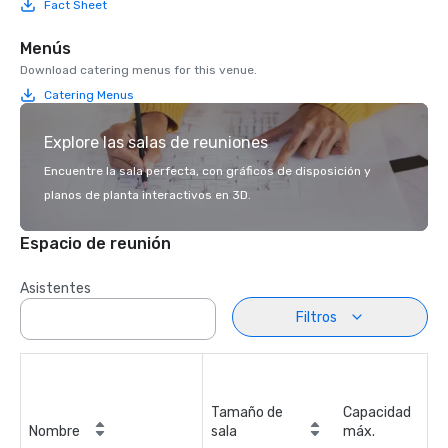
Fact Sheet
Menús
Download catering menus for this venue.
Catering Menus
Explore las salas de reuniones
Encuentre la sala perfecta, con gráficos de disposición y
planos de planta interactivos en 3D.
Espacio de reunión
Asistentes
Filtros
Tamaño de
Capacidad
Nombre
sala
máx.