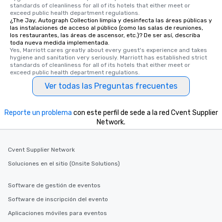
standards of cleanliness for all of its hotels that either meet or 
exceed public health department regulations. 
¿The Jay, Autograph Collection limpia y desinfecta las áreas públicas y
las instalaciones de acceso al público (como las salas de reuniones,
los restaurantes, las áreas de ascensor, etc.)? De ser así, describa
toda nueva medida implementada.
Yes, Marriott cares greatly about every guest's experience and takes 
hygiene and sanitation very seriously. Marriott has established strict 
standards of cleanliness for all of its hotels that either meet or 
exceed public health department regulations. 
Ver todas las Preguntas frecuentes
Reporte un problema
con este perfil de sede a la red Cvent Supplier
Network.
Cvent Supplier Network
Soluciones en el sitio (Onsite Solutions)
Software de gestión de eventos
Software de inscripción del evento
Aplicaciones móviles para eventos