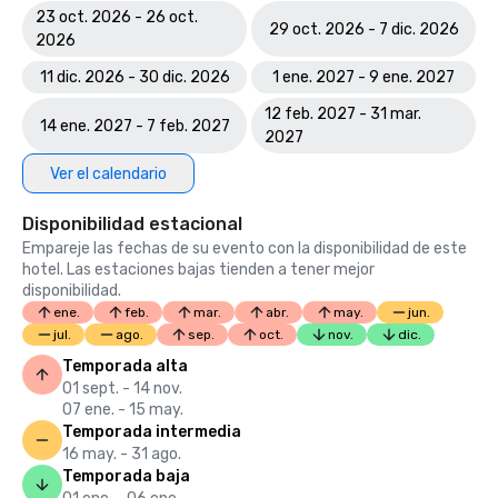
23 oct. 2026 - 26 oct.
29 oct. 2026 - 7 dic. 2026
2026
11 dic. 2026 - 30 dic. 2026
1 ene. 2027 - 9 ene. 2027
12 feb. 2027 - 31 mar.
14 ene. 2027 - 7 feb. 2027
2027
Ver el calendario
Disponibilidad estacional
Empareje las fechas de su evento con la disponibilidad de este
hotel. Las estaciones bajas tienden a tener mejor
disponibilidad.
ene.
feb.
mar.
abr.
may.
jun.
jul.
ago.
sep.
oct.
nov.
dic.
Temporada alta
01 sept. - 14 nov.
07 ene. - 15 may.
Temporada intermedia
16 may. - 31 ago.
Temporada baja