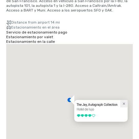
de San Francisco. Acceso en vehículo a San Francisco por la I-80, la 
autopista 101, la autopista 1 y la I-280. Acceso a Caltrain/Amtrak. 
Acceso a BART y Muni. Acceso a los aeropuertos SFO y OAK.
Distance from airport 14 mi
Estacionamiento en el área
Servicio de estacionamiento pago
Estacionamiento por valet
Estacionamiento en la calle
The Jay, Autograph Collection
Hotel de lujo
4 de 5