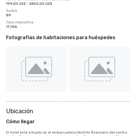
199,00 US$ - 2800,00 US$
Suites
89
Tasa impositiva
17,74%
Fotografías de habitaciones para huéspedes
Ver
2
más
Ubicación
Cómo llegar
El hotel está situado en el embarcadero/distrito financiero del centro 