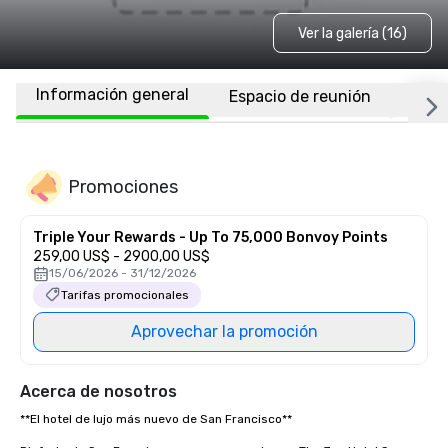
Ver la galería (16)
Información general
Espacio de reunión
Habi
Promociones
Triple Your Rewards - Up To 75,000 Bonvoy Points
259,00 US$ - 2900,00 US$
15/06/2026 - 31/12/2026
Tarifas promocionales
Aprovechar la promoción
Acerca de nosotros
**El hotel de lujo más nuevo de San Francisco** 
