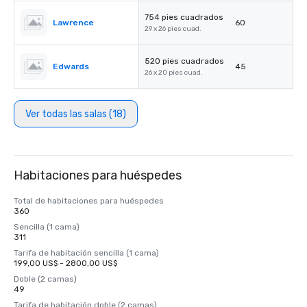
754 pies cuadrados
Lawrence
60
29 x 26 pies cuad.
520 pies cuadrados
Edwards
45
26 x 20 pies cuad.
Ver todas las salas (18)
Habitaciones para huéspedes
Total de habitaciones para huéspedes
360
Sencilla (1 cama)
311
Tarifa de habitación sencilla (1 cama)
199,00 US$ - 2800,00 US$
Doble (2 camas)
49
Tarifa de habitación doble (2 camas)