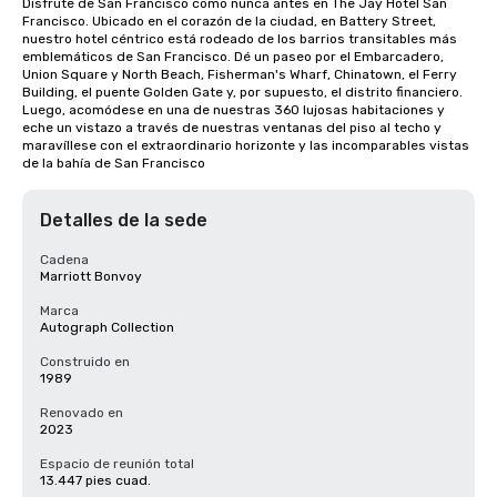
Disfrute de San Francisco como nunca antes en The Jay Hotel San 
Francisco. Ubicado en el corazón de la ciudad, en Battery Street, 
nuestro hotel céntrico está rodeado de los barrios transitables más 
emblemáticos de San Francisco. Dé un paseo por el Embarcadero, 
Union Square y North Beach, Fisherman's Wharf, Chinatown, el Ferry 
Building, el puente Golden Gate y, por supuesto, el distrito financiero. 
Luego, acomódese en una de nuestras 360 lujosas habitaciones y 
eche un vistazo a través de nuestras ventanas del piso al techo y 
maravíllese con el extraordinario horizonte y las incomparables vistas 
de la bahía de San Francisco
Detalles de la sede
Cadena
Marriott Bonvoy
Marca
Autograph Collection
Construido en
1989
Renovado en
2023
Espacio de reunión total
13.447 pies cuad.