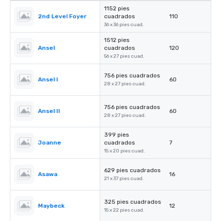
1152 pies
2nd Level Foyer
cuadrados
110
36 x 36 pies cuad.
1512 pies
Ansel
cuadrados
120
56 x 27 pies cuad.
756 pies cuadrados
Ansel I
60
28 x 27 pies cuad.
756 pies cuadrados
Ansel II
60
28 x 27 pies cuad.
399 pies
Joanne
cuadrados
7
15 x 20 pies cuad.
629 pies cuadrados
Asawa
16
21 x 37 pies cuad.
325 pies cuadrados
Maybeck
12
15 x 22 pies cuad.