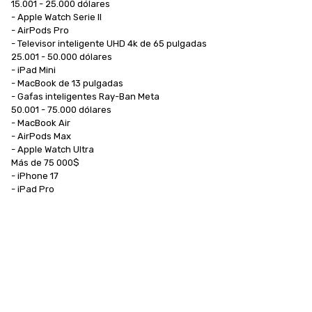
15.001 - 25.000 dólares

- Apple Watch Serie II

- AirPods Pro

- Televisor inteligente UHD 4k de 65 pulgadas

25.001 - 50.000 dólares

- iPad Mini

- MacBook de 13 pulgadas

- Gafas inteligentes Ray-Ban Meta

50.001 - 75.000 dólares

- MacBook Air

- AirPods Max

- Apple Watch Ultra

Más de 75 000$

- iPhone 17

- iPad Pro