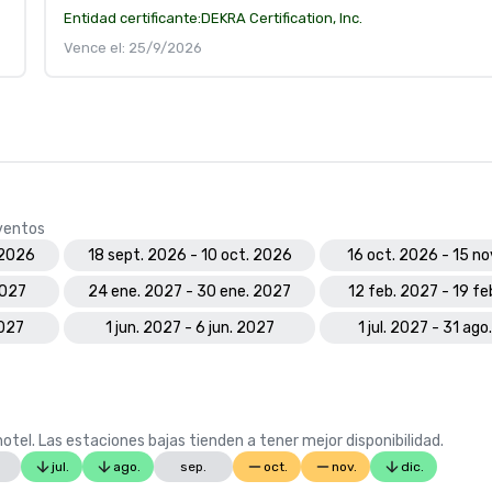
Entidad certificante:
DEKRA Certification, Inc.
Vence el: 25/9/2026
eventos
 2026
18 sept. 2026 - 10 oct. 2026
16 oct. 2026 - 15 n
2027
24 ene. 2027 - 30 ene. 2027
12 feb. 2027 - 19 f
2027
1 jun. 2027 - 6 jun. 2027
1 jul. 2027 - 31 ag
otel. Las estaciones bajas tienden a tener mejor disponibilidad.
jul.
ago.
sep.
oct.
nov.
dic.