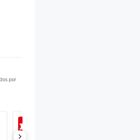
os por 
ISO 9001:2015