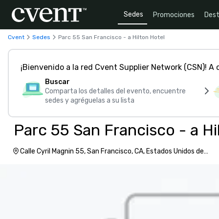
Sedes
Promociones
Dest
Cvent
Sedes
Parc 55 San Francisco - a Hilton Hotel
¡Bienvenido a la red Cvent Supplier Network (CSN)! A
Buscar
Comparta los detalles del evento, encuentre
sedes y agréguelas a su lista
Parc 55 San Francisco - a Hi
Calle Cyril Magnin 55, San Francisco, CA, Estados Unidos de
América, 94102