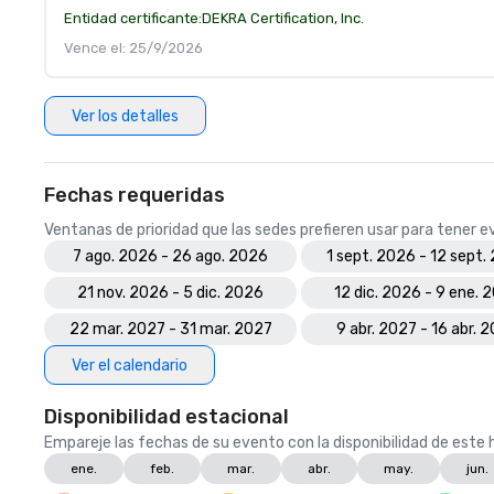
Entidad certificante:
DEKRA Certification, Inc.
Vence el: 25/9/2026
Ver los detalles
Fechas requeridas
Ventanas de prioridad que las sedes prefieren usar para tener 
7 ago. 2026 - 26 ago. 2026
1 sept. 2026 - 12 sept.
21 nov. 2026 - 5 dic. 2026
12 dic. 2026 - 9 ene. 
22 mar. 2027 - 31 mar. 2027
9 abr. 2027 - 16 abr. 
Ver el calendario
Disponibilidad estacional
Empareje las fechas de su evento con la disponibilidad de este h
ene.
feb.
mar.
abr.
may.
jun.