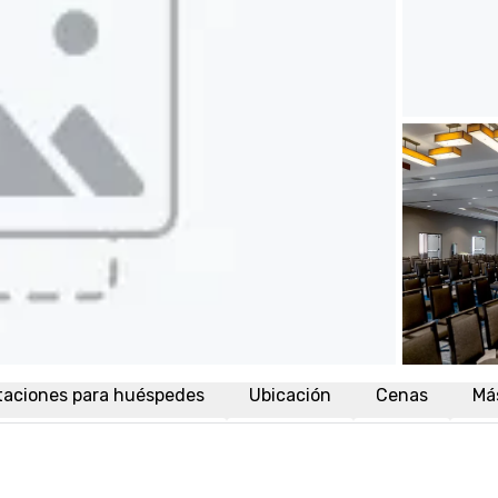
taciones para huéspedes
Ubicación
Cenas
Má