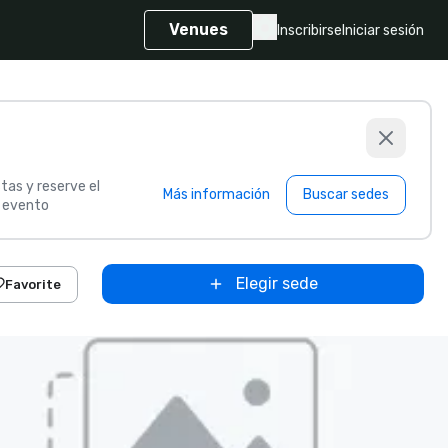
Venues
Inscribirse
Iniciar sesión
tas y reserve el
Más información
Buscar sedes
u evento
Elegir sede
Favorite