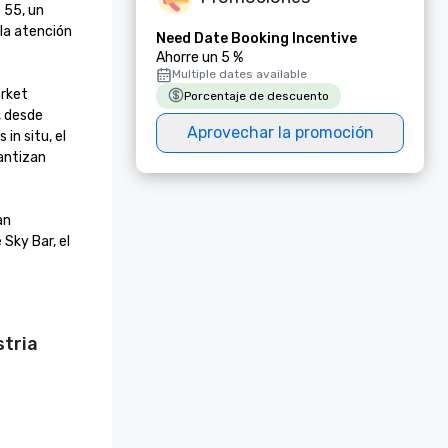
55, un 
la atención 
Need Date Booking Incentive
Ahorre un 5 %
Multiple dates available
rket 
Porcentaje de descuento
 desde 
Aprovechar la promoción
n situ, el 
antizan 
n 
Sky Bar, el 
stria