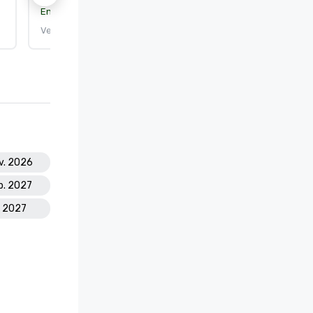
Entidad certificante:
DEKRA Certification, Inc.
Vence el: 25/9/2026
ov. 2026
eb. 2027
o. 2027