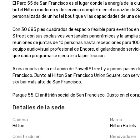
El Parc 55 de San Francisco es el lugar donde la energía de la c
hotel Hilton moderno y de servicio completo en el corazón de S
personalizada de un hotel boutique y las capacidades de una de 
Con 30 685 pies cuadrados de espacio flexible para eventos en 21 
Street con sus exclusivos ventanales panorámicos y la amplia 
reuniones de juntas de 10 personas hasta recepciones para 1000 p
equipo audiovisual profesional de Encore, el galardonado servi
que cada programa se ejecute a la perfección.

A una cuadra de la estación de Powell Street y a pocos pasos d
Francisco. Junto al Hilton San Francisco Union Square, con servi
sky bar más alto de San Francisco.

Parque 55. El anfitrión social de San Francisco. Justo en el cora
Detalles de la sede
Cadena
Marca
Hilton
Hilton Hotels
Construido en
Renovado en