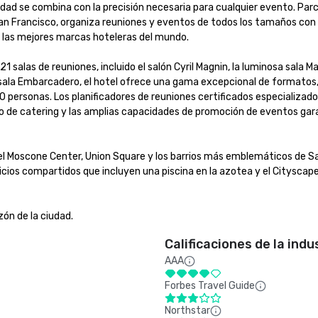
iudad se combina con la precisión necesaria para cualquier evento. Parc 
an Francisco, organiza reuniones y eventos de todos los tamaños con 
las mejores marcas hoteleras del mundo.

salas de reuniones, incluido el salón Cyril Magnin, la luminosa sala Ma
sala Embarcadero, el hotel ofrece una gama excepcional de formatos,
ersonas. Los planificadores de reuniones certificados especializados i
cio de catering y las amplias capacidades de promoción de eventos gar
el Moscone Center, Union Square y los barrios más emblemáticos de Sa
cios compartidos que incluyen una piscina en la azotea y el Cityscape 
zón de la ciudad.
Calificaciones de la indu
AAA
Forbes Travel Guide
Northstar