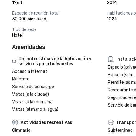
1984
2014
Espacio de reunión total
Habitaciones 
30.000 pies cuad.
1024
Tipo de sede
Hotel
Amenidades
Características de la habitación y
Instalac
servicios para huéspedes
Espacio (priva
Acceso a Internet
Espacio (semi
Maletero
Permite las m
Servicio de concierge
Restaurante en
Vistas (a la ciudad)
Seguridad en e
Vistas (a la montaña)
Servicio de ba
Vistas (al mar o al agua)
Actividades recreativas
Transpo
Gimnasio
Subterráneo