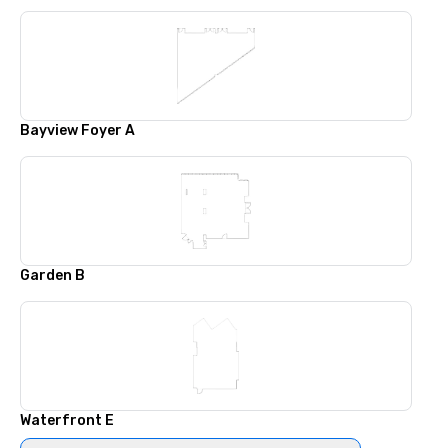
Bayview Foyer A
Garden B
Waterfront E