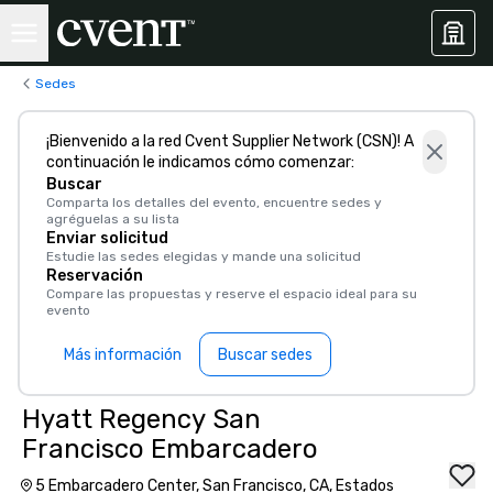
Sedes
¡Bienvenido a la red Cvent Supplier Network (CSN)! A
continuación le indicamos cómo comenzar:
Buscar
Comparta los detalles del evento, encuentre sedes y
agréguelas a su lista
Enviar solicitud
Estudie las sedes elegidas y mande una solicitud
Reservación
Compare las propuestas y reserve el espacio ideal para su
evento
Más información
Buscar sedes
Hyatt Regency San
Francisco Embarcadero
5 Embarcadero Center, San Francisco, CA, Estados