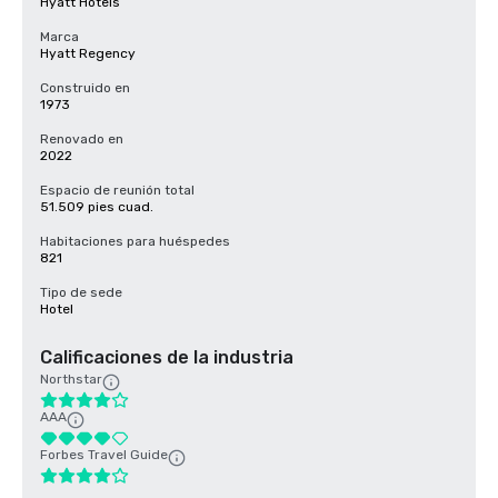
Hyatt Hotels
Marca
Hyatt Regency
Construido en
1973
Renovado en
2022
Espacio de reunión total
51.509 pies cuad.
Habitaciones para huéspedes
821
Tipo de sede
Hotel
Calificaciones de la industria
Northstar
AAA
Forbes Travel Guide