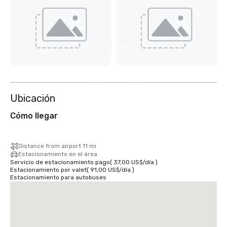
Ver
31
más
Ubicación
Cómo llegar
Distance from airport 11 mi
Estacionamiento en el área
Servicio de estacionamiento pago
(
37,00 US$
/
día
)
Estacionamiento por valet
(
91,00 US$
/
día
)
Estacionamiento para autobuses