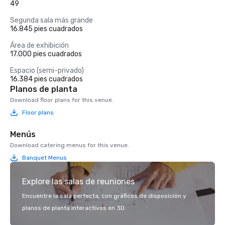
49
Segunda sala más grande
16.845 pies cuadrados
Área de exhibición
17.000 pies cuadrados
Espacio (semi-privado)
16.384 pies cuadrados
Planos de planta
Download floor plans for this venue.
Floor plans
Menús
Download catering menus for this venue.
Banquet Menus
Explore las salas de reuniones
Encuentre la sala perfecta, con gráficos de disposición y
planos de planta interactivos en 3D.