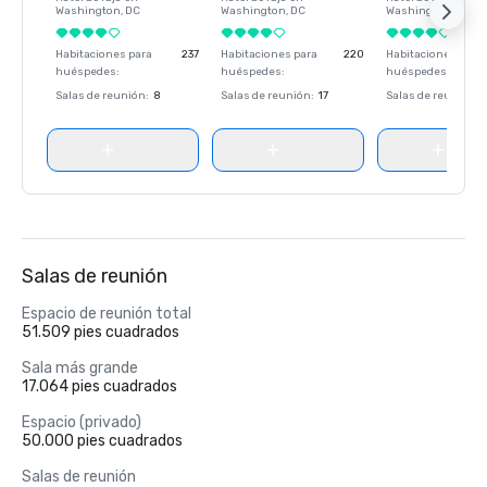
Washington
, DC
Washington
, DC
Washington
, DC
Habitaciones para
237
Habitaciones para
220
Habitaciones para
huéspedes
:
huéspedes
:
huéspedes
:
Salas de reunión
:
8
Salas de reunión
:
17
Salas de reunión
:
Salas de reunión
Espacio de reunión total
51.509 pies cuadrados
Sala más grande
17.064 pies cuadrados
Espacio (privado)
50.000 pies cuadrados
Salas de reunión