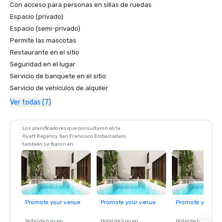
Con acceso para personas en sillas de ruedas
Espacio (privado)
Espacio (semi-privado)
Permite las mascotas
Restaurante en el sitio
Seguridad en el lugar
Servicio de banquete en el sitio
Servicio de vehículos de alquiler
Ver todas (7)
Los planificadores que consultaron el/la
Hyatt Regency San Francisco Embarcadero
también se fijaron en
Promote your venue
Promote your venue
Promote your ve
Hotel de lujo en
Hotel de lujo en
Hotel de lujo en