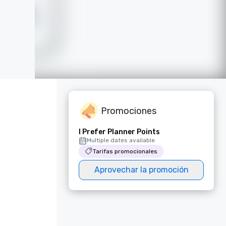
Promociones
I Prefer Planner Points
Multiple dates available
Tarifas promocionales
Aprovechar la promoción