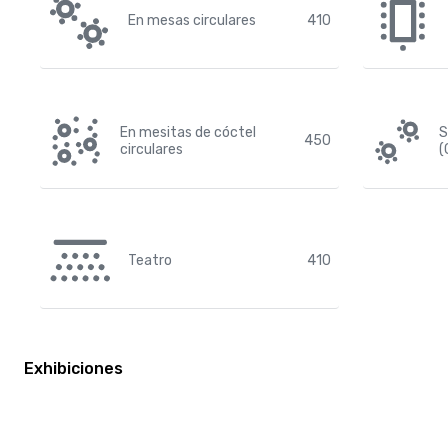
En mesas circulares
410
En mesitas de cóctel
S
450
circulares
(
Teatro
410
Exhibiciones