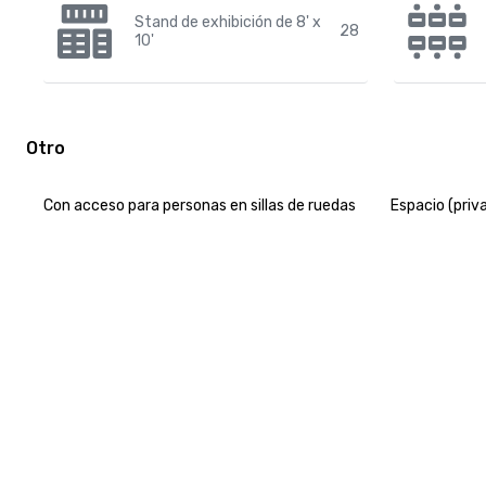
Stand de exhibición de 8' x
28
10'
Otro
Con acceso para personas en sillas de ruedas
Espacio (priv