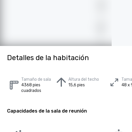
Detalles de la habitación
Tamaño de sala
Altura del techo
Tamañ
4368 pies
15,6 pies
48 x 
cuadrados
Capacidades de la sala de reunión