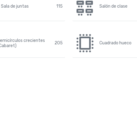
Sala de juntas
115
Salón de clase
emicírculos crecientes
205
Cuadrado hueco
Cabaret)