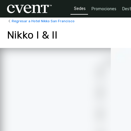
Sedes
Promociones
Dest
Regresar a Hotel Nikko San Francisco
Nikko I & II