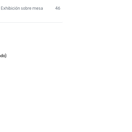
Exhibición sobre mesa
46
ado)