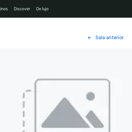
inos
Discover
De lujo
Sala anterior