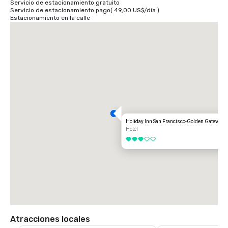
Servicio de estacionamiento gratuito
Servicio de estacionamiento pago
(
49,00 US$
/
día
)
Estacionamiento en la calle
Holiday Inn San Francisco-Golden Gateway
Hotel
3 de 5
Atracciones locales