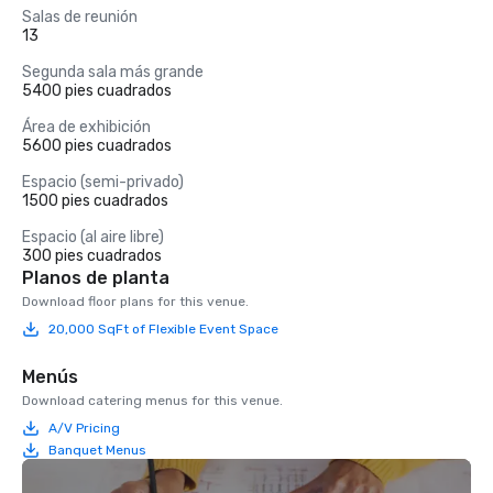
Salas de reunión
13
Segunda sala más grande
5400 pies cuadrados
Área de exhibición
5600 pies cuadrados
Espacio (semi-privado)
1500 pies cuadrados
Espacio (al aire libre)
300 pies cuadrados
Planos de planta
Download floor plans for this venue.
20,000 SqFt of Flexible Event Space
Menús
Download catering menus for this venue.
A/V Pricing
Banquet Menus