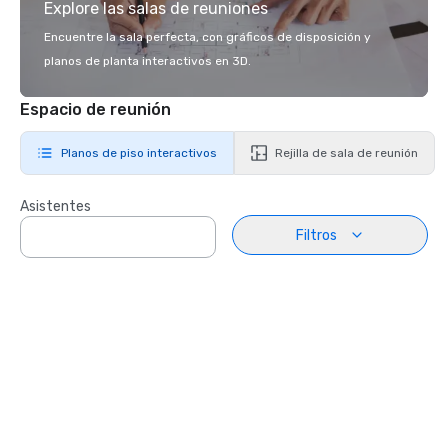
Explore las salas de reuniones
Encuentre la sala perfecta, con gráficos de disposición y
planos de planta interactivos en 3D.
Espacio de reunión
Planos de piso interactivos
Rejilla de sala de reunión
Asistentes
Filtros