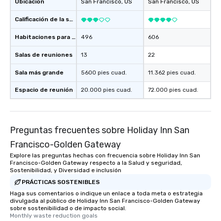
Ubicación
San Francisco
, US
San Francisco
, US
Calificación de la sede
Habitaciones para huéspedes
496
606
Salas de reuniones
13
22
Sala más grande
5600 pies cuad.
11.362 pies cuad.
Espacio de reunión
20.000 pies cuad.
72.000 pies cuad.
Preguntas frecuentes sobre Holiday Inn San
Francisco-Golden Gateway
Explore las preguntas hechas con frecuencia sobre Holiday Inn San
Francisco-Golden Gateway respecto a la Salud y seguridad,
Sostenibilidad, y Diversidad e inclusión
PRÁCTICAS SOSTENIBLES
Haga sus comentarios o indique un enlace a toda meta o estrategia
divulgada al público de Holiday Inn San Francisco-Golden Gateway
sobre sostenibilidad o de impacto social.
Monthly waste reduction goals