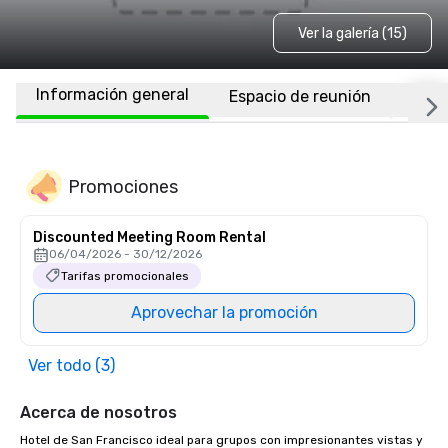
Ver la galería (15)
Información general
Espacio de reunión
Habi
Promociones
Discounted Meeting Room Rental
06/04/2026 - 30/12/2026
Tarifas promocionales
Aprovechar la promoción
Ver todo (3)
Acerca de nosotros
Hotel de San Francisco ideal para grupos con impresionantes vistas y 