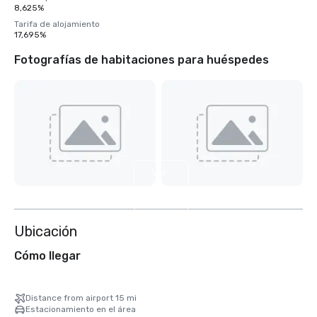
8,625%
Tarifa de alojamiento
17,695%
Fotografías de habitaciones para huéspedes
Ver
3
más
Ubicación
Cómo llegar
Distance from airport 15 mi
Estacionamiento en el área