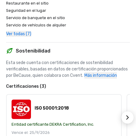
Restaurante en el sitio
Seguridad en el lugar
Servicio de banquete en el sitio
Servicio de vehículos de alquiler
Ver todas (7)
Sostenibilidad
Esta sede cuenta con certificaciones de sostenibilidad 
verificables, basadas en datos de certificación proporcionados 
por BeCause, quien colabora con Cvent.
Más información
Certificaciones (3)
ISO 50001:2018
Entidad certificante:
DEKRA Certification, Inc.
En
Vence el: 25/9/2026
V