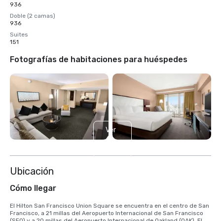
936
Doble (2 camas)
936
Suites
151
Fotografías de habitaciones para huéspedes
Ver
6
más
Ubicación
Cómo llegar
El Hilton San Francisco Union Square se encuentra en el centro de San 
Francisco, a 21 millas del Aeropuerto Internacional de San Francisco 
(SFO) y a 20 millas del Aeropuerto Internacional de Oakland (OAK). El 