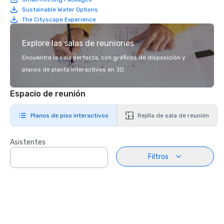
Sustainable Water Options
The Cityscape Experience
Explore las salas de reuniones
Encuentre la sala perfecta, con gráficos de disposición y
planos de planta interactivos en 3D.
Espacio de reunión
Planos de piso interactivos
Rejilla de sala de reunión
Asistentes
Filtros