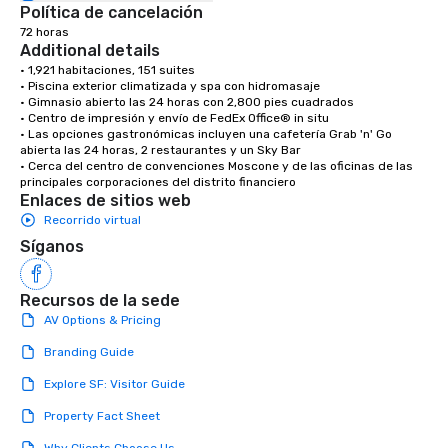
Política de cancelación
72 horas
Additional details
• 1,921 habitaciones, 151 suites

• Piscina exterior climatizada y spa con hidromasaje

• Gimnasio abierto las 24 horas con 2,800 pies cuadrados

• Centro de impresión y envío de FedEx Office® in situ

• Las opciones gastronómicas incluyen una cafetería Grab 'n' Go 
abierta las 24 horas, 2 restaurantes y un Sky Bar

• Cerca del centro de convenciones Moscone y de las oficinas de las 
principales corporaciones del distrito financiero
Enlaces de sitios web
Recorrido virtual
Síganos
Recursos de la sede
AV Options & Pricing
Branding Guide
Explore SF: Visitor Guide
Property Fact Sheet
Why Clients Choose Us