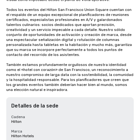
Todos los eventos del Hilton San Francisco Union Square cuentan con 
el respaldo de un equipo excepcional de planificadores de reuniones 
certificados, especialistas profesionales en A/V y galardonados 
talentos culinarios: socios dedicados que aportan precisión, 
creatividad y un servicio impecable a cada detalle. Nuestro sólido 
conjunto de oportunidades de activación y creación de marca, desde 
una espectacular señalización digital y rotulación de columnas 
personalizada hasta tabletas en la habitación y mucho más, garantiza 
que su marca se incorpore perfectamente a todos los puntos de 
contacto del recorrido de los asistentes.

También estamos profundamente orgullosos de nuestra identidad 
como el «hotel con corazón» de San Francisco, un reconocimiento a 
nuestro compromiso de larga data con la sostenibilidad, la comunidad 
y la hospitalidad responsable. Para los planificadores que creen que 
los grandes eventos también deberían hacer bien al mundo, somos 
una elección natural e inspiradora.
Detalles de la sede
Cadena
Hilton
Marca
Hilton Hotels