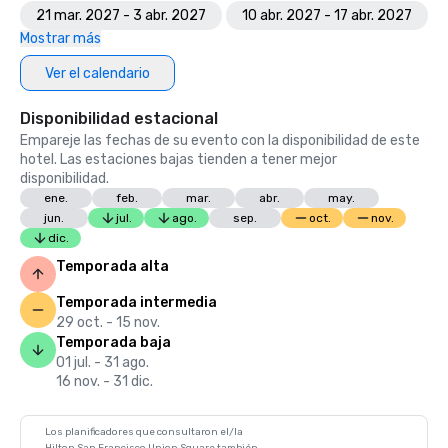
21 mar. 2027 - 3 abr. 2027
10 abr. 2027 - 17 abr. 2027
Mostrar más
Ver el calendario
Disponibilidad estacional
Empareje las fechas de su evento con la disponibilidad de este
hotel. Las estaciones bajas tienden a tener mejor
disponibilidad.
ene.
feb.
mar.
abr.
may.
jun.
jul.
ago.
sep.
oct.
nov.
dic.
Temporada alta
Temporada intermedia
29 oct. - 15 nov.
Temporada baja
01 jul. - 31 ago.
16 nov. - 31 dic.
Los planificadores que consultaron el/la