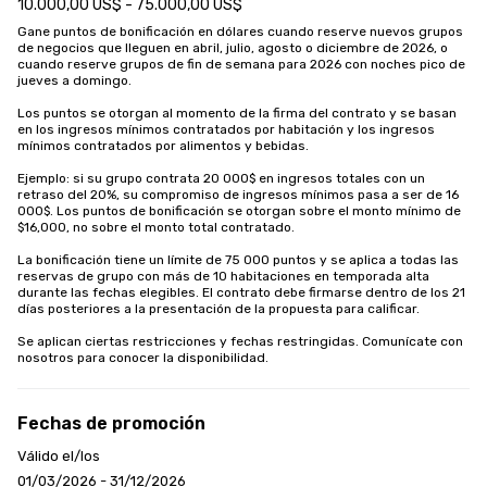
10.000,00 US$ - 75.000,00 US$
Gane puntos de bonificación en dólares cuando reserve nuevos grupos 
de negocios que lleguen en abril, julio, agosto o diciembre de 2026, o 
cuando reserve grupos de fin de semana para 2026 con noches pico de 
jueves a domingo.

Los puntos se otorgan al momento de la firma del contrato y se basan 
en los ingresos mínimos contratados por habitación y los ingresos 
mínimos contratados por alimentos y bebidas.

Ejemplo: si su grupo contrata 20 000$ en ingresos totales con un 
retraso del 20%, su compromiso de ingresos mínimos pasa a ser de 16 
000$. Los puntos de bonificación se otorgan sobre el monto mínimo de 
$16,000, no sobre el monto total contratado.

La bonificación tiene un límite de 75 000 puntos y se aplica a todas las 
reservas de grupo con más de 10 habitaciones en temporada alta 
durante las fechas elegibles. El contrato debe firmarse dentro de los 21 
días posteriores a la presentación de la propuesta para calificar. 

Se aplican ciertas restricciones y fechas restringidas. Comunícate con 
nosotros para conocer la disponibilidad.
Fechas de promoción
Válido el/los
01/03/2026 - 31/12/2026