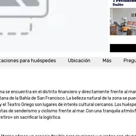
taciones para huéspedes
Ubicación
Más
Preg
a se encuentra en el distrito financiero y directamente frente al mar, 
tana de la Bahía de San Francisco. La belleza natural de la zona se pue
el Teatro Griego son lugares de interés cultural cercanos. Los huésped
rutas de senderismo y ciclismo frente al mar. Con una tranquila atmós
o» sin sacrificar la logística.
