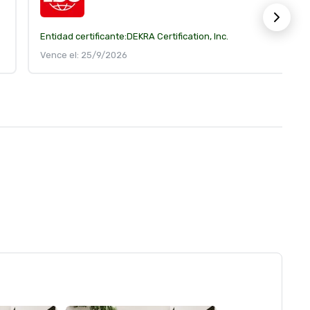
Entidad certificante:
DEKRA Certification, Inc.
Vence el: 25/9/2026