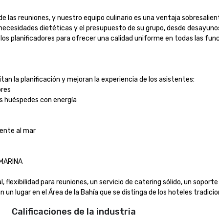
de las reuniones, y nuestro equipo culinario es una ventaja sobresali
as necesidades dietéticas y el presupuesto de su grupo, desde desayun
 planificadores para ofrecer una calidad uniforme en todas las funcio
n la planificación y mejoran la experiencia de los asistentes:

es

s huéspedes con energía

nte al mar

RINA

flexibilidad para reuniones, un servicio de catering sólido, un soporte 
 lugar en el Área de la Bahía que se distinga de los hoteles tradicion
Calificaciones de la industria