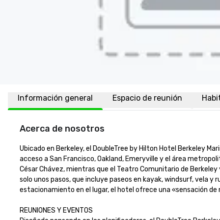
Información general
Espacio de reunión
Habi
Acerca de nosotros
Ubicado en Berkeley, el DoubleTree by Hilton Hotel Berkeley Marin
acceso a San Francisco, Oakland, Emeryville y el área metropoli
César Chávez, mientras que el Teatro Comunitario de Berkeley y 
solo unos pasos, que incluye paseos en kayak, windsurf, vela y 
estacionamiento en el lugar, el hotel ofrece una «sensación de retir
REUNIONES Y EVENTOS
