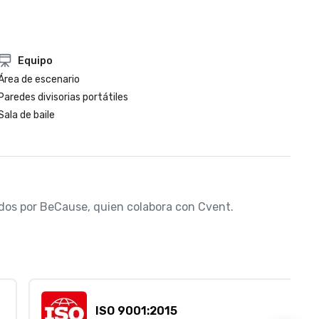
Equipo
Área de escenario
Paredes divisorias portátiles
Sala de baile
nados por BeCause, quien colabora con Cvent.
ISO 9001:2015