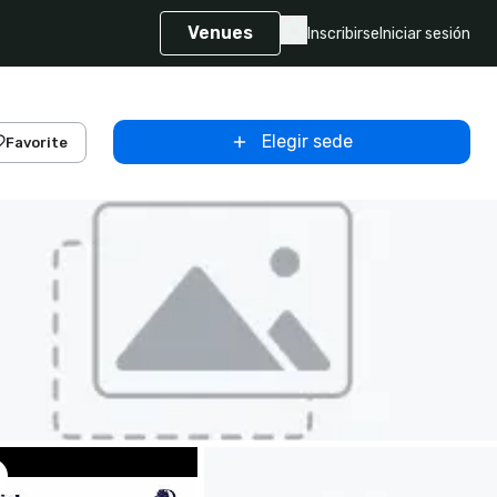
Venues
Inscribirse
Iniciar sesión
Elegir sede
Favorite