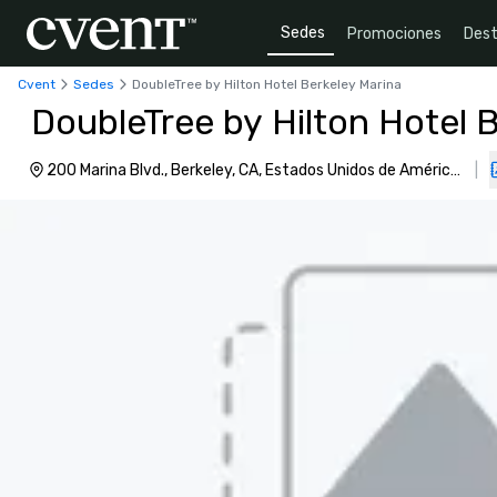
Sedes
Promociones
Dest
Cvent
Sedes
DoubleTree by Hilton Hotel Berkeley Marina
DoubleTree by Hilton Hotel 
200 Marina Blvd., Berkeley, CA, Estados Unidos de América,
|
94710