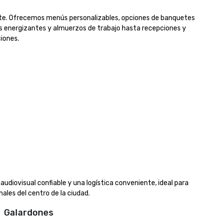
ente. Ofrecemos menús personalizables, opciones de banquetes 
os energizantes y almuerzos de trabajo hasta recepciones y 
nes.

audiovisual confiable y una logística conveniente, ideal para 
ales del centro de la ciudad.
Galardones