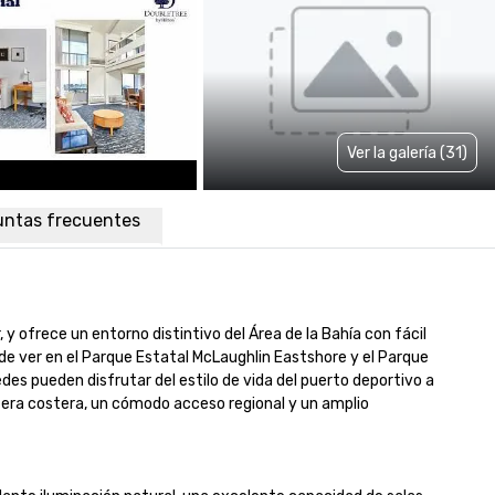
Ver la galería (31)
untas frecuentes
y ofrece un entorno distintivo del Área de la Bahía con fácil 
de ver en el Parque Estatal McLaughlin Eastshore y el Parque 
es pueden disfrutar del estilo de vida del puerto deportivo a 
fera costera, un cómodo acceso regional y un amplio 