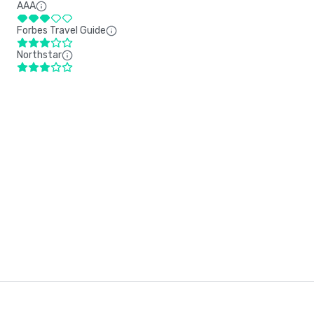
AAA
Forbes Travel Guide
Northstar