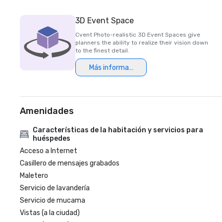
3D Event Space
Cvent Photo-realistic 3D Event Spaces give
planners the ability to realize their vision down
to the finest detail.
Más información
Amenidades
Características de la habitación y servicios para
huéspedes
Acceso a Internet
Casillero de mensajes grabados
Maletero
Servicio de lavandería
Servicio de mucama
Vistas (a la ciudad)