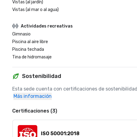
Vistas (al jardín)
Vistas (al mar o al agua)
Actividades recreativas
Gimnasio
Piscina al aire libre
Piscina techada
Tina de hidromasaje
Sostenibilidad
Esta sede cuenta con certificaciones de sostenibilida
Más información
Certificaciones (3)
ISO 50001:2018