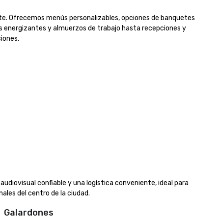
ente. Ofrecemos menús personalizables, opciones de banquetes 
os energizantes y almuerzos de trabajo hasta recepciones y 
nes.

audiovisual confiable y una logística conveniente, ideal para 
ales del centro de la ciudad.
Galardones