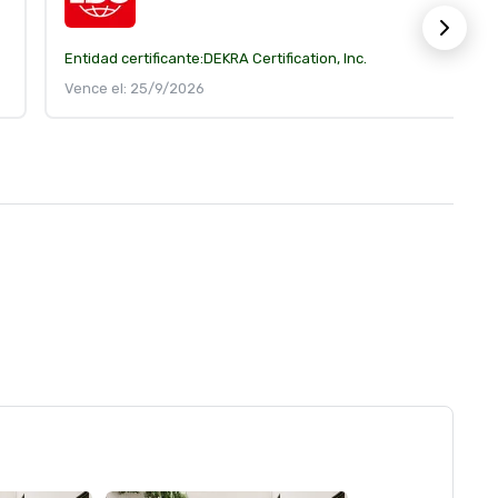
Entidad certificante:
DEKRA Certification, Inc.
Vence el: 25/9/2026