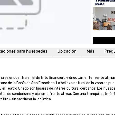
taciones para huéspedes
Ubicación
Más
Preg
a se encuentra en el distrito financiero y directamente frente al mar, 
tana de la Bahía de San Francisco. La belleza natural de la zona se pue
el Teatro Griego son lugares de interés cultural cercanos. Los huésped
rutas de senderismo y ciclismo frente al mar. Con una tranquila atmós
o» sin sacrificar la logística.
