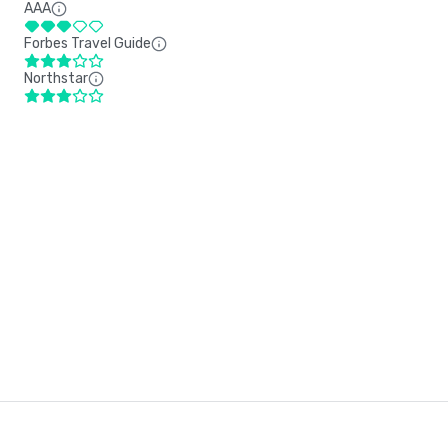
AAA
Forbes Travel Guide
Northstar