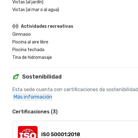
Vistas (al jardín)
Vistas (al mar o al agua)
Actividades recreativas
Gimnasio
Piscina al aire libre
Piscina techada
Tina de hidromasaje
Sostenibilidad
Esta sede cuenta con certificaciones de sostenibilida
Más información
Certificaciones (3)
ISO 50001:2018