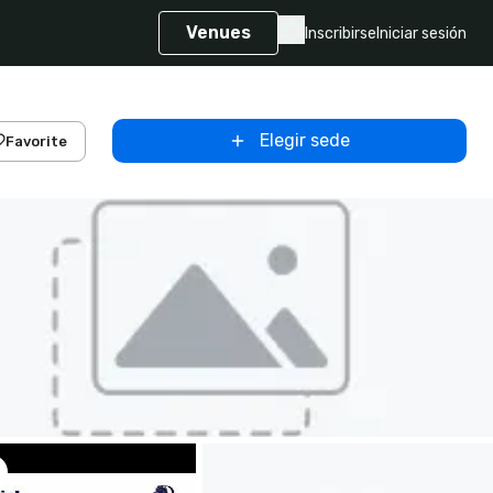
Venues
Inscribirse
Iniciar sesión
Elegir sede
Favorite