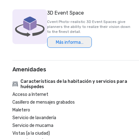
3D Event Space
Cvent Photo-realistic 3D Event Spaces give
planners the ability to realize their vision down
to the finest detail.
Más información
Amenidades
Características de la habitación y servicios para
huéspedes
Acceso a Internet
Casillero de mensajes grabados
Maletero
Servicio de lavandería
Servicio de mucama
Vistas (a la ciudad)