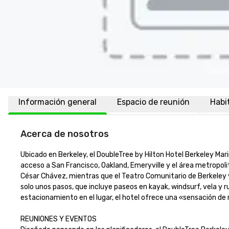
Información general
Espacio de reunión
Habi
Acerca de nosotros
Ubicado en Berkeley, el DoubleTree by Hilton Hotel Berkeley Marin
acceso a San Francisco, Oakland, Emeryville y el área metropoli
César Chávez, mientras que el Teatro Comunitario de Berkeley y 
solo unos pasos, que incluye paseos en kayak, windsurf, vela y 
estacionamiento en el lugar, el hotel ofrece una «sensación de retir
REUNIONES Y EVENTOS
