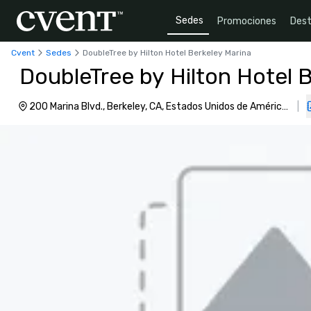
Sedes
Promociones
Dest
Cvent
Sedes
DoubleTree by Hilton Hotel Berkeley Marina
DoubleTree by Hilton Hotel 
200 Marina Blvd., Berkeley, CA, Estados Unidos de América,
|
94710