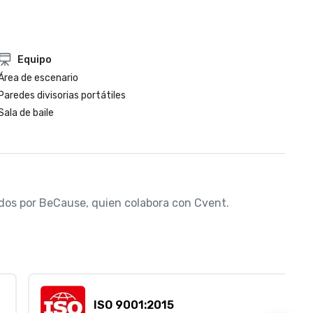
Equipo
Área de escenario
Paredes divisorias portátiles
Sala de baile
nados por BeCause, quien colabora con Cvent.
ISO 9001:2015