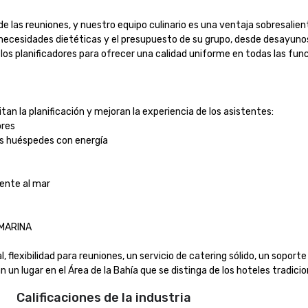
de las reuniones, y nuestro equipo culinario es una ventaja sobresali
as necesidades dietéticas y el presupuesto de su grupo, desde desayun
 planificadores para ofrecer una calidad uniforme en todas las funcio
n la planificación y mejoran la experiencia de los asistentes:

es

s huéspedes con energía

nte al mar

RINA

flexibilidad para reuniones, un servicio de catering sólido, un soporte 
 lugar en el Área de la Bahía que se distinga de los hoteles tradicion
Calificaciones de la industria