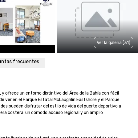
Ver la galería (31)
untas frecuentes
y ofrece un entorno distintivo del Área de la Bahía con fácil 
de ver en el Parque Estatal McLaughlin Eastshore y el Parque 
es pueden disfrutar del estilo de vida del puerto deportivo a 
fera costera, un cómodo acceso regional y un amplio 