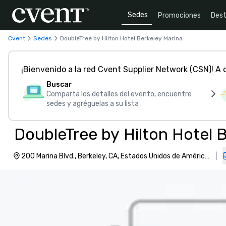
Sedes
Promociones
Dest
Cvent
Sedes
DoubleTree by Hilton Hotel Berkeley Marina
¡Bienvenido a la red Cvent Supplier Network (CSN)! A
Buscar
Comparta los detalles del evento, encuentre
sedes y agréguelas a su lista
DoubleTree by Hilton Hotel 
200 Marina Blvd., Berkeley, CA, Estados Unidos de América,
|
94710