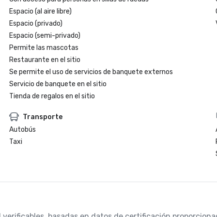
Espacio (al aire libre)
Espacio (privado)
Espacio (semi-privado)
Permite las mascotas
Restaurante en el sitio
Se permite el uso de servicios de banquete externos
Servicio de banquete en el sitio
Tienda de regalos en el sitio
Transporte
Autobús
Taxi
d verificables, basadas en datos de certificación proporcio