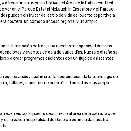
y ofrece un entorno distintivo del Área de la Bahía con fácil 
de ver en el Parque Estatal McLaughlin Eastshore y el Parque 
es pueden disfrutar del estilo de vida del puerto deportivo a 
fera costera, un cómodo acceso regional y un amplio 
dante iluminación natural, una excelente capacidad de salas 
cepciones y eventos de gala de varios días. Nuestro diseño se 
dores a crear programas eficientes con un flujo de asistentes 
 equipo audiovisual in situ, la coordinación de la tecnología de 
aula, talleres, reuniones de comités o formatos más amplios, 
ecen vistas al puerto deportivo o al área de la bahía, lo que 
de la cálida hospitalidad de DoubleTree, incluida nuestra 
.
