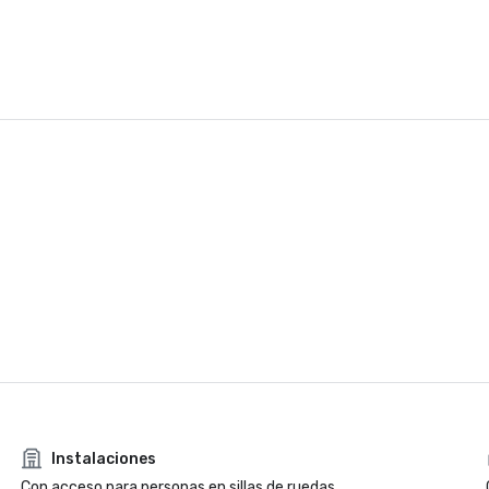
Instalaciones
Con acceso para personas en sillas de ruedas