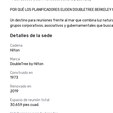
POR QUÉ LOS PLANIFICADORES ELIGEN DOUBLETREE BERKELEY MA
Un destino para reuniones frente al mar que combina luz natural, 
grupos corporativos, asociativos y gubernamentales que buscan un
Detalles de la sede
Cadena
Hilton
Marca
DoubleTree by Hilton
Construido en
1973
Renovado en
2019
Espacio de reunión total
30.659 pies cuad.