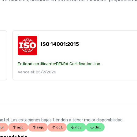
ISO 14001:2015
Entidad certificante:
DEKRA Certification, Inc.
Vence el: 25/9/2026
otel. Las estaciones bajas tienden a tener mejor disponibilidad.
jul.
ago.
sep.
oct.
nov.
dic.