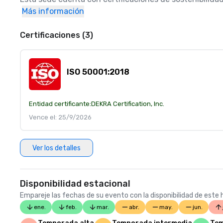
Más información
Certificaciones (3)
ISO 50001:2018
Entidad certificante:
DEKRA Certification, Inc.
Vence el: 25/9/2026
Ver los detalles
Disponibilidad estacional
Empareje las fechas de su evento con la disponibilidad de este h
ene.
feb.
mar.
abr.
may.
jun.