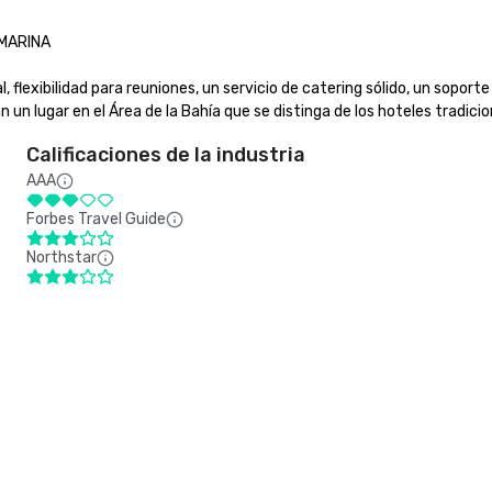
RINA

flexibilidad para reuniones, un servicio de catering sólido, un soporte 
 lugar en el Área de la Bahía que se distinga de los hoteles tradicion
Calificaciones de la industria
AAA
Forbes Travel Guide
Northstar