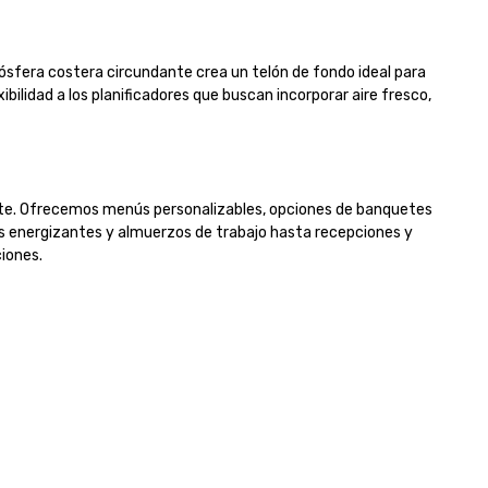
sfera costera circundante crea un telón de fondo ideal para 
ibilidad a los planificadores que buscan incorporar aire fresco, 
ente. Ofrecemos menús personalizables, opciones de banquetes 
os energizantes y almuerzos de trabajo hasta recepciones y 
nes.
