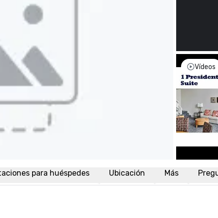
Vídeos
taciones para huéspedes
Ubicación
Más
Preg