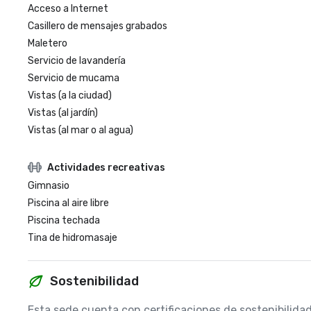
Acceso a Internet
Casillero de mensajes grabados
Maletero
Servicio de lavandería
Servicio de mucama
Vistas (a la ciudad)
Vistas (al jardín)
Vistas (al mar o al agua)
Actividades recreativas
Gimnasio
Piscina al aire libre
Piscina techada
Tina de hidromasaje
Sostenibilidad
Esta sede cuenta con certificaciones de sostenibilida