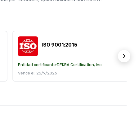
ISO 9001:2015
Entidad certificante:
DEKRA Certification, Inc.
Vence el: 25/9/2026