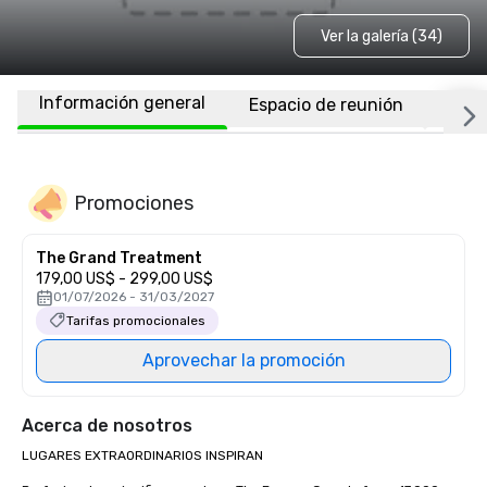
Ver la galería (34)
Información general
Espacio de reunión
Habi
Promociones
The Grand Treatment
179,00 US$ - 299,00 US$
01/07/2026 - 31/03/2027
Tarifas promocionales
Aprovechar la promoción
Acerca de nosotros
LUGARES EXTRAORDINARIOS INSPIRAN
