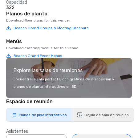
Capacidad
322
Planos de planta
Download floor plans for this venue.
Beacon Grand Groups & Meeting Brochure
Menús
Download catering menus for this venue.
Beacon Grand Event Menus
Explore las salas de reuniones
Encuentre la sala perfecta, con gráficos de disposición y
planos de planta interactivos en 3D.
Espacio de reunión
Planos de piso interactivos
Rejilla de sala de reunión
Asistentes