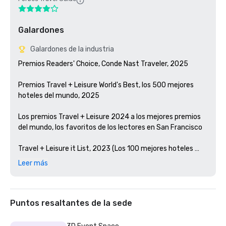
Galardones
Galardones de la industria
Premios Readers' Choice, Conde Nast Traveler, 2025

Premios Travel + Leisure World's Best, los 500 mejores 
hoteles del mundo, 2025

Los premios Travel + Leisure 2024 a los mejores premios 
del mundo, los favoritos de los lectores en San Francisco 

Travel + Leisure it List, 2023 (Los 100 mejores hoteles 
nuevos del mundo)

Leer más
Premios Condé Nast Traveler Readers' Choice, 2023

Los mejores bares de Estados Unidos, Esquire 2024

Puntos resaltantes de la sede
Guía Michelin, 2024 (restauraciones hoteleras favoritas 