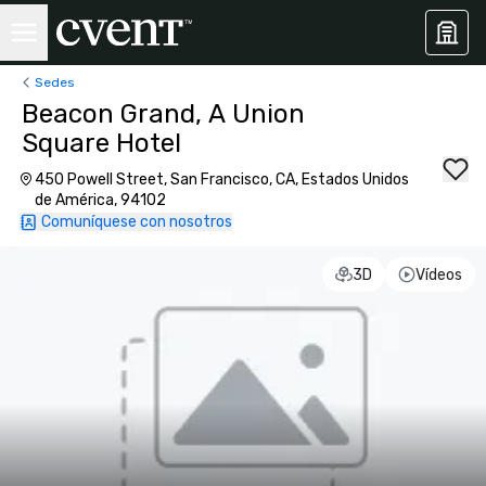
Sedes
Beacon Grand, A Union
Square Hotel
450 Powell Street, San Francisco, CA, Estados Unidos
de América, 94102
Comuníquese con nosotros
3D
Vídeos