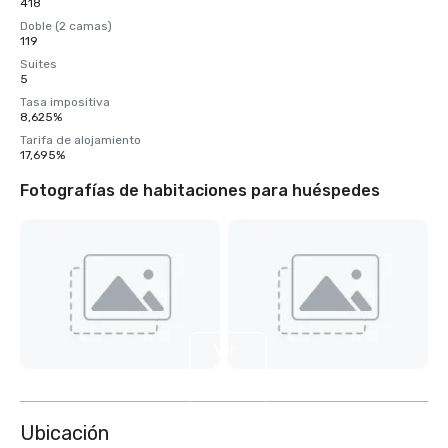
418
Doble (2 camas)
119
Suites
5
Tasa impositiva
8,625%
Tarifa de alojamiento
17,695%
Fotografías de habitaciones para huéspedes
Ver
9
más
Ubicación