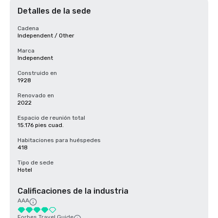
Detalles de la sede
Cadena
Independent / Other
Marca
Independent
Construido en
1928
Renovado en
2022
Espacio de reunión total
15.176 pies cuad.
Habitaciones para huéspedes
418
Tipo de sede
Hotel
Calificaciones de la industria
AAA
Forbes Travel Guide