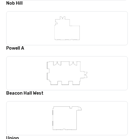
Nob Hill
Powell A
Beacon Hall West
Union