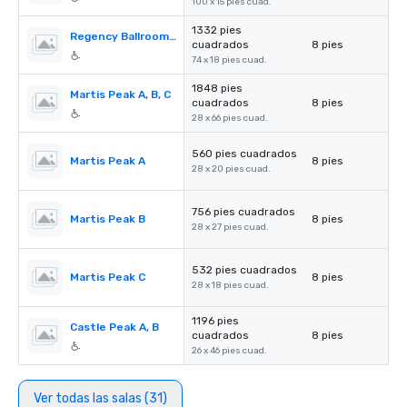
100 x 15 pies cuad.
1332 pies
Regency Ballroom Foyer
cuadrados
8 pies
74 x 18 pies cuad.
1848 pies
Martis Peak A, B, C
cuadrados
8 pies
28 x 66 pies cuad.
560 pies cuadrados
Martis Peak A
8 pies
28 x 20 pies cuad.
756 pies cuadrados
Martis Peak B
8 pies
28 x 27 pies cuad.
532 pies cuadrados
Martis Peak C
8 pies
28 x 18 pies cuad.
1196 pies
Castle Peak A, B
cuadrados
8 pies
26 x 46 pies cuad.
Ver todas las salas (31)