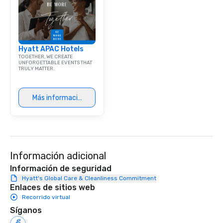
Hyatt APAC Hotels
TOGETHER, WE CREATE
UNFORGETTABLE EVENTS THAT
TRULY MATTER.
Más información
Información adicional
Información de seguridad
Hyatt's Global Care & Cleanliness Commitment
Enlaces de sitios web
Recorrido virtual
Síganos