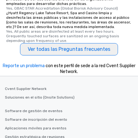
empleadas para desarrollar dichas prácticas.
Yes, GBAC STAR Accreditation (Global Biorisk Advisory Council)
¿Hyatt Regency Lake Tahoe Resort, Spa and Casino limpia y
desinfecta las áreas públicas y las instalaciones de acceso al público
(como las salas de reuniones, los restaurantes, las áreas de ascensor,
etc.)? De ser así, describa toda nueva medida implementada.
Yes, All public areas are disinfected at least every two hours. 
Grequently touched surfaces are sanitized on an ongoing basis 
depending upon frequency of use.
Ver todas las Preguntas frecuentes
Reporte un problema
con este perfil de sede a la red Cvent Supplier
Network.
Cvent Supplier Network
Soluciones en el sitio (Onsite Solutions)
Software de gestión de eventos
Software de inscripción del evento
Aplicaciones móviles para eventos
Gestión estratégica de reuniones