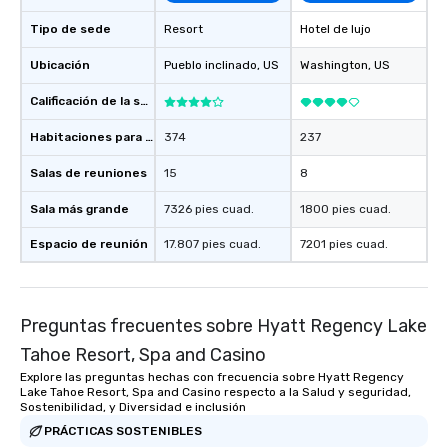
Tipo de sede
Resort
Hotel de lujo
Ubicación
Pueblo inclinado
, US
Washington
, US
Calificación de la sede
Habitaciones para huéspedes
374
237
Salas de reuniones
15
8
Sala más grande
7326 pies cuad.
1800 pies cuad.
Espacio de reunión
17.807 pies cuad.
7201 pies cuad.
Preguntas frecuentes sobre Hyatt Regency Lake
Tahoe Resort, Spa and Casino
Explore las preguntas hechas con frecuencia sobre Hyatt Regency
Lake Tahoe Resort, Spa and Casino respecto a la Salud y seguridad,
Sostenibilidad, y Diversidad e inclusión
PRÁCTICAS SOSTENIBLES