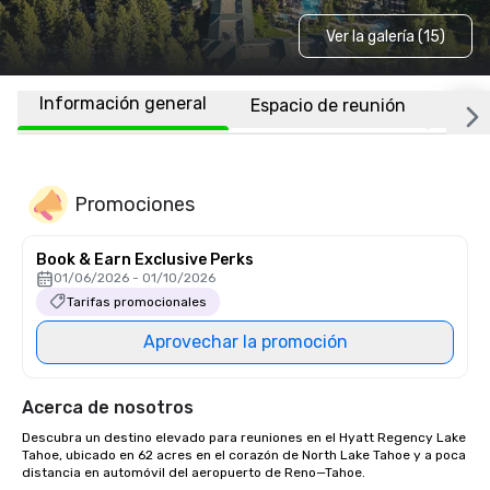
Ver la galería (15)
Información general
Espacio de reunión
Habi
Promociones
Book & Earn Exclusive Perks
01/06/2026 - 01/10/2026
Tarifas promocionales
Aprovechar la promoción
Acerca de nosotros
Descubra un destino elevado para reuniones en el Hyatt Regency Lake 
Tahoe, ubicado en 62 acres en el corazón de North Lake Tahoe y a poca 
distancia en automóvil del aeropuerto de Reno—Tahoe.
