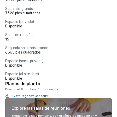
17.807 pies cuadrados
Sala más grande
7326 pies cuadrados
Espacio (privado)
Disponible
Salas de reunión
15
Segunda sala más grande
6565 pies cuadrados
Espacio (semi-privado)
Disponible
Espacio (al aire libre)
Disponible
Planos de planta
Download floor plans for this venue.
Hyatt Regency Capacity
Explore las salas de reuniones
Encuentre la sala perfecta, con gráficos de disposición y