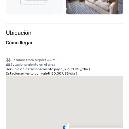
Ver
2
más
Ubicación
Cómo llegar
Distance from airport 34 mi
Estacionamiento en el área
Servicio de estacionamiento pago
(
29,00 US$
/
día
)
Estacionamiento por valet
(
50,00 US$
/
día
)