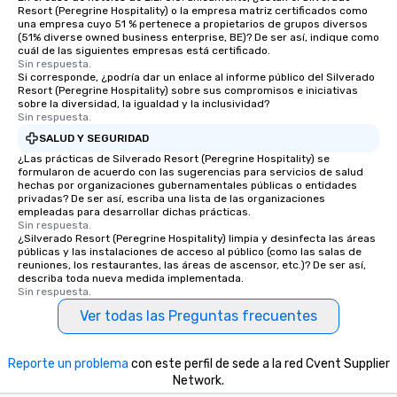
Resort (Peregrine Hospitality) o la empresa matriz certificados como
una empresa cuyo 51 % pertenece a propietarios de grupos diversos
(51% diverse owned business enterprise, BE)? De ser así, indique como
cuál de las siguientes empresas está certificado.
Sin respuesta.
Si corresponde, ¿podría dar un enlace al informe público del Silverado
Resort (Peregrine Hospitality) sobre sus compromisos e iniciativas
sobre la diversidad, la igualdad y la inclusividad?
Sin respuesta.
SALUD Y SEGURIDAD
¿Las prácticas de Silverado Resort (Peregrine Hospitality) se
formularon de acuerdo con las sugerencias para servicios de salud
hechas por organizaciones gubernamentales públicas o entidades
privadas? De ser así, escriba una lista de las organizaciones
empleadas para desarrollar dichas prácticas.
Sin respuesta.
¿Silverado Resort (Peregrine Hospitality) limpia y desinfecta las áreas
públicas y las instalaciones de acceso al público (como las salas de
reuniones, los restaurantes, las áreas de ascensor, etc.)? De ser así,
describa toda nueva medida implementada.
Sin respuesta.
Ver todas las Preguntas frecuentes
Reporte un problema
con este perfil de sede a la red Cvent Supplier
Network.