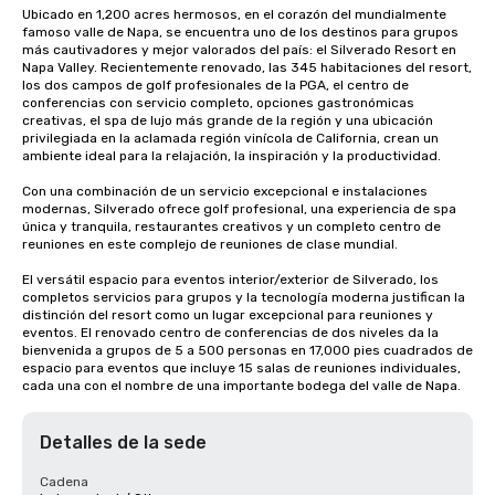
Ubicado en 1,200 acres hermosos, en el corazón del mundialmente 
famoso valle de Napa, se encuentra uno de los destinos para grupos 
más cautivadores y mejor valorados del país: el Silverado Resort en 
Napa Valley. Recientemente renovado, las 345 habitaciones del resort, 
los dos campos de golf profesionales de la PGA, el centro de 
conferencias con servicio completo, opciones gastronómicas 
creativas, el spa de lujo más grande de la región y una ubicación 
privilegiada en la aclamada región vinícola de California, crean un 
ambiente ideal para la relajación, la inspiración y la productividad.

Con una combinación de un servicio excepcional e instalaciones 
modernas, Silverado ofrece golf profesional, una experiencia de spa 
única y tranquila, restaurantes creativos y un completo centro de 
reuniones en este complejo de reuniones de clase mundial. 

El versátil espacio para eventos interior/exterior de Silverado, los 
completos servicios para grupos y la tecnología moderna justifican la 
distinción del resort como un lugar excepcional para reuniones y 
eventos. El renovado centro de conferencias de dos niveles da la 
bienvenida a grupos de 5 a 500 personas en 17,000 pies cuadrados de 
espacio para eventos que incluye 15 salas de reuniones individuales, 
cada una con el nombre de una importante bodega del valle de Napa.
Detalles de la sede
Cadena