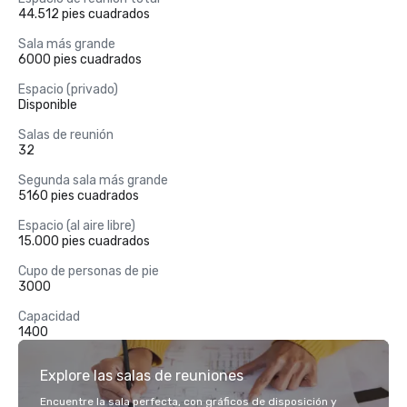
44.512 pies cuadrados
Sala más grande
6000 pies cuadrados
Espacio (privado)
Disponible
Salas de reunión
32
Segunda sala más grande
5160 pies cuadrados
Espacio (al aire libre)
15.000 pies cuadrados
Cupo de personas de pie
3000
Capacidad
1400
Explore las salas de reuniones
Encuentre la sala perfecta, con gráficos de disposición y