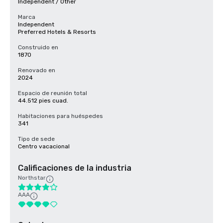
Independent / Other
Marca
Independent
Preferred Hotels & Resorts
Construido en
1870
Renovado en
2024
Espacio de reunión total
44.512 pies cuad.
Habitaciones para huéspedes
341
Tipo de sede
Centro vacacional
Calificaciones de la industria
Northstar
AAA