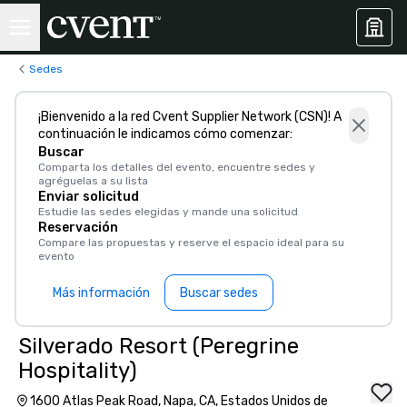
Sedes
¡Bienvenido a la red Cvent Supplier Network (CSN)! A
continuación le indicamos cómo comenzar:
Buscar
Comparta los detalles del evento, encuentre sedes y
agréguelas a su lista
Enviar solicitud
Estudie las sedes elegidas y mande una solicitud
Reservación
Compare las propuestas y reserve el espacio ideal para su
evento
Más información
Buscar sedes
Silverado Resort (Peregrine
Hospitality)
1600 Atlas Peak Road, Napa, CA, Estados Unidos de