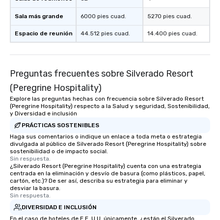
Sala más grande
6000 pies cuad.
5270 pies cuad.
Espacio de reunión
44.512 pies cuad.
14.400 pies cuad.
Preguntas frecuentes sobre Silverado Resort
(Peregrine Hospitality)
Explore las preguntas hechas con frecuencia sobre Silverado Resort
(Peregrine Hospitality) respecto a la Salud y seguridad, Sostenibilidad,
y Diversidad e inclusión
PRÁCTICAS SOSTENIBLES
Haga sus comentarios o indique un enlace a toda meta o estrategia
divulgada al público de Silverado Resort (Peregrine Hospitality) sobre
sostenibilidad o de impacto social.
Sin respuesta.
¿Silverado Resort (Peregrine Hospitality) cuenta con una estrategia
centrada en la eliminación y desvío de basura (como plásticos, papel,
cartón, etc.)? De ser así, describa su estrategia para eliminar y
desviar la basura.
Sin respuesta.
DIVERSIDAD E INCLUSIÓN
En el caso de hoteles de E.E. U.U. únicamente, ¿están el Silverado