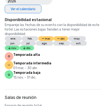
2026
Ver el calendario
Disponibilidad estacional
Empareje las fechas de su evento con la disponibilidad de este
hotel. Las estaciones bajas tienden a tener mejor
disponibilidad.
ene.
feb.
mar.
abr.
may.
jun.
jul.
ago.
sep.
oct.
nov.
dic.
Temporada alta
Temporada intermedia
01 mar. - 30 abr.
Temporada baja
15 nov. - 31 dic.
Salas de reunión
Espacio de reunión total