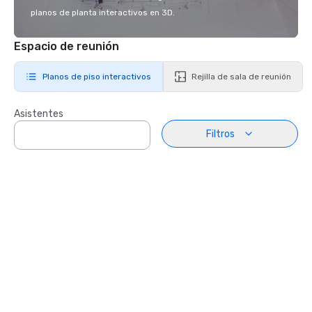
planos de planta interactivos en 3D.
Espacio de reunión
Planos de piso interactivos
Rejilla de sala de reunión
Asistentes
Filtros