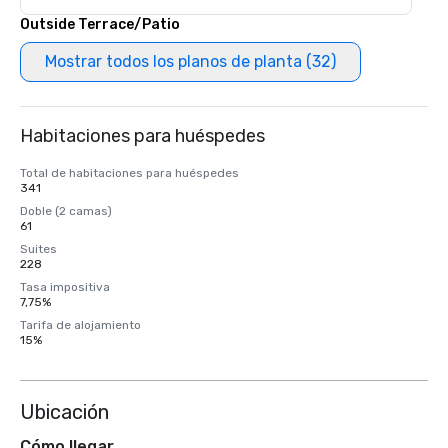
Outside Terrace/Patio
Mostrar todos los planos de planta (32)
Habitaciones para huéspedes
Total de habitaciones para huéspedes
341
Doble (2 camas)
61
Suites
228
Tasa impositiva
7,75%
Tarifa de alojamiento
15%
Ubicación
Cómo llegar