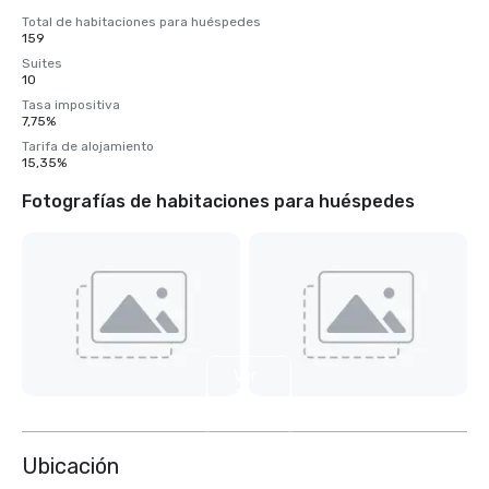
Total de habitaciones para huéspedes
159
Suites
10
Tasa impositiva
7,75%
Tarifa de alojamiento
15,35%
Fotografías de habitaciones para huéspedes
Ver
7
más
Ubicación