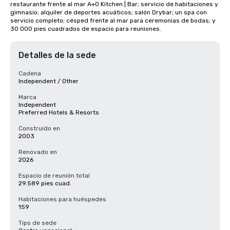
restaurante frente al mar A+O Kitchen | Bar; servicio de habitaciones y 
gimnasio; alquiler de deportes acuáticos; salón Drybar; un spa con 
servicio completo; césped frente al mar para ceremonias de bodas; y 
30 000 pies cuadrados de espacio para reuniones.
Detalles de la sede
Cadena
Independent / Other
Marca
Independent
Preferred Hotels & Resorts
Construido en
2003
Renovado en
2026
Espacio de reunión total
29.589 pies cuad.
Habitaciones para huéspedes
159
Tipo de sede