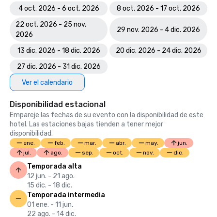
4 oct. 2026 - 6 oct. 2026
8 oct. 2026 - 17 oct. 2026
22 oct. 2026 - 25 nov.
29 nov. 2026 - 4 dic. 2026
2026
13 dic. 2026 - 18 dic. 2026
20 dic. 2026 - 24 dic. 2026
27 dic. 2026 - 31 dic. 2026
Ver el calendario
Disponibilidad estacional
Empareje las fechas de su evento con la disponibilidad de este
hotel. Las estaciones bajas tienden a tener mejor
disponibilidad.
ene.
feb.
mar.
abr.
may.
jun.
jul.
ago.
sep.
oct.
nov.
dic.
Temporada alta
12 jun. - 21 ago.
15 dic. - 18 dic.
Temporada intermedia
01 ene. - 11 jun.
22 ago. - 14 dic.