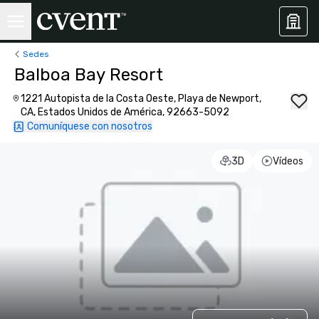
Sedes
Balboa Bay Resort
1221 Autopista de la Costa Oeste, Playa de Newport,
CA, Estados Unidos de América, 92663-5092
Comuníquese con nosotros
3D
Vídeos