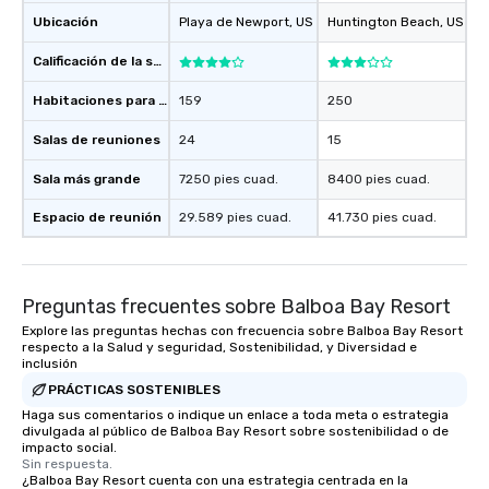
Ubicación
Playa de Newport
, US
Huntington Beach
, US
Calificación de la sede
Habitaciones para huéspedes
159
250
Salas de reuniones
24
15
Sala más grande
7250 pies cuad.
8400 pies cuad.
Espacio de reunión
29.589 pies cuad.
41.730 pies cuad.
Preguntas frecuentes sobre Balboa Bay Resort
Explore las preguntas hechas con frecuencia sobre Balboa Bay Resort
respecto a la Salud y seguridad, Sostenibilidad, y Diversidad e
inclusión
PRÁCTICAS SOSTENIBLES
Haga sus comentarios o indique un enlace a toda meta o estrategia
divulgada al público de Balboa Bay Resort sobre sostenibilidad o de
impacto social.
Sin respuesta.
¿Balboa Bay Resort cuenta con una estrategia centrada en la