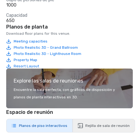
1000
Capacidad
650
Planos de planta
Download floor plans for this venue.
Meeting capacities
Photo Realistic 3D - Grand Ballroom
Photo Realistic 3D - Lighthouse Room
Property Map
Resort Layout
Explore las salas de reuniones
Encuentre la sala perfecta, con gráficos de disposición y
planos de planta interactivos en 3D.
Espacio de reunión
Planos de piso interactivos
Rejilla de sala de reunión