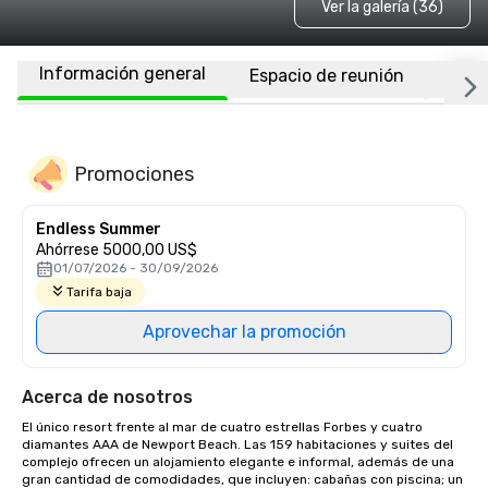
Ver la galería (36)
Información general
Espacio de reunión
Habi
Promociones
Endless Summer
Ahórrese 5000,00 US$
01/07/2026 - 30/09/2026
Tarifa baja
Aprovechar la promoción
Acerca de nosotros
El único resort frente al mar de cuatro estrellas Forbes y cuatro 
diamantes AAA de Newport Beach. Las 159 habitaciones y suites del 
complejo ofrecen un alojamiento elegante e informal, además de una 
gran cantidad de comodidades, que incluyen: cabañas con piscina; un 