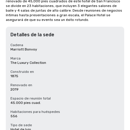
renovado de 45,000 pies cuadrados de este hotel de San Francisco 
se divide en 23 habitaciones, que incluyen 3 elegantes salones de 
baile y 4 salas de juntas de alto calibre. Desde reuniones de negocios 
íntimas hasta presentaciones a gran escala, el Palace Hotel se 
asegurará de que su evento sea un éxito rotundo.
Detalles de la sede
Cadena
Marriott Bonvoy
Marca
The Luxury Collection
Construido en
1875
Renovado en
2019
Espacio de reunión total
45.000 pies cuad.
Habitaciones para huéspedes
556
Tipo de sede
Hotel de lujo