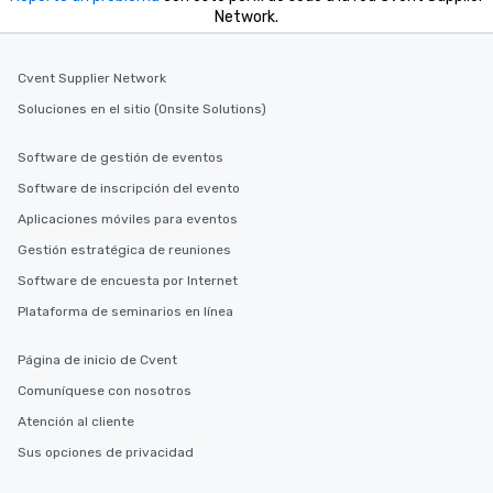
Network.
durations. Our shortes
2.5 hours; our longest 
hours, with optional 
Cvent Supplier Network
incentives.
Soluciones en el sitio (Onsite Solutions)
Software de gestión de eventos
Software de inscripción del evento
Aplicaciones móviles para eventos
Gestión estratégica de reuniones
Software de encuesta por Internet
Plataforma de seminarios en línea
Página de inicio de Cvent
Comuníquese con nosotros
Atención al cliente
Sus opciones de privacidad