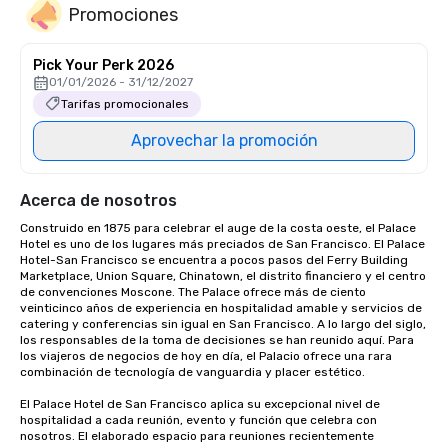
Promociones
Pick Your Perk 2026
01/01/2026 - 31/12/2027
Tarifas promocionales
Aprovechar la promoción
Acerca de nosotros
Construido en 1875 para celebrar el auge de la costa oeste, el Palace 
Hotel es uno de los lugares más preciados de San Francisco. El Palace 
Hotel-San Francisco se encuentra a pocos pasos del Ferry Building 
Marketplace, Union Square, Chinatown, el distrito financiero y el centro 
de convenciones Moscone. The Palace ofrece más de ciento 
veinticinco años de experiencia en hospitalidad amable y servicios de 
catering y conferencias sin igual en San Francisco. A lo largo del siglo, 
los responsables de la toma de decisiones se han reunido aquí. Para 
los viajeros de negocios de hoy en día, el Palacio ofrece una rara 
combinación de tecnología de vanguardia y placer estético.

El Palace Hotel de San Francisco aplica su excepcional nivel de 
hospitalidad a cada reunión, evento y función que celebra con 
nosotros. El elaborado espacio para reuniones recientemente 