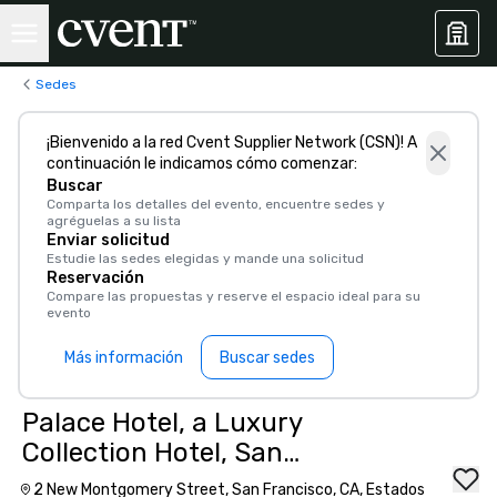
Sedes
¡Bienvenido a la red Cvent Supplier Network (CSN)! A
continuación le indicamos cómo comenzar:
Buscar
Comparta los detalles del evento, encuentre sedes y
agréguelas a su lista
Enviar solicitud
Estudie las sedes elegidas y mande una solicitud
Reservación
Compare las propuestas y reserve el espacio ideal para su
evento
Más información
Buscar sedes
Palace Hotel, a Luxury
Collection Hotel, San
Francisco
2 New Montgomery Street, San Francisco, CA, Estados