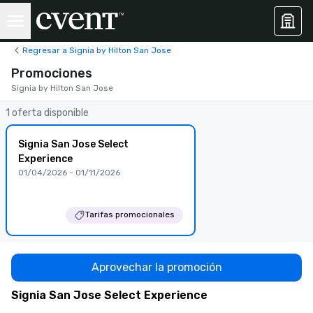
Regresar a Signia by Hilton San Jose
Promociones
Signia by Hilton San Jose
1 oferta disponible
Signia San Jose Select
Experience
01/04/2026 - 01/11/2026
Tarifas promocionales
Aprovechar la promoción
Signia San Jose Select Experience