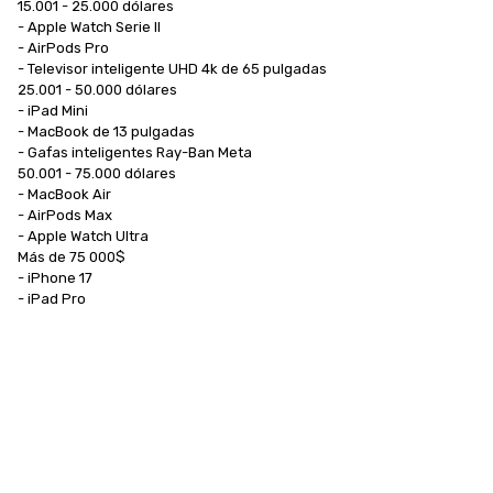
15.001 - 25.000 dólares

- Apple Watch Serie II

- AirPods Pro

- Televisor inteligente UHD 4k de 65 pulgadas

25.001 - 50.000 dólares

- iPad Mini

- MacBook de 13 pulgadas

- Gafas inteligentes Ray-Ban Meta

50.001 - 75.000 dólares

- MacBook Air

- AirPods Max

- Apple Watch Ultra

Más de 75 000$

- iPhone 17

- iPad Pro