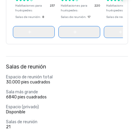
Habitaciones para
237
Habitaciones para
220
Habitaciones para
huéspedes
:
huéspedes
:
huéspedes
:
Salas de reunión
:
8
Salas de reunión
:
17
Salas de reunión
:
Salas de reunión
Espacio de reunión total
30.000 pies cuadrados
Sala más grande
6840 pies cuadrados
Espacio (privado)
Disponible
Salas de reunión
21