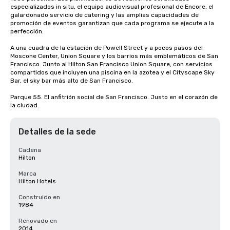
especializados in situ, el equipo audiovisual profesional de Encore, el 
galardonado servicio de catering y las amplias capacidades de 
promoción de eventos garantizan que cada programa se ejecute a la 
perfección.

A una cuadra de la estación de Powell Street y a pocos pasos del 
Moscone Center, Union Square y los barrios más emblemáticos de San 
Francisco. Junto al Hilton San Francisco Union Square, con servicios 
compartidos que incluyen una piscina en la azotea y el Cityscape Sky 
Bar, el sky bar más alto de San Francisco.

Parque 55. El anfitrión social de San Francisco. Justo en el corazón de 
la ciudad.
Detalles de la sede
Cadena
Hilton
Marca
Hilton Hotels
Construido en
1984
Renovado en
2014