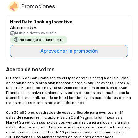
Promociones
Need Date Booking Incentive
Ahorre un 5 %
Multiple dates available
Porcentaje de descuento
Aprovechar la promoción
Acerca de nosotros
El Parc 55 de San Francisco es el lugar donde la energía de la ciudad 
se combina con la precisión necesaria para cualquier evento. Parc 55, 
un hotel Hilton moderno y de servicio completo en el corazón de San 
Francisco, organiza reuniones y eventos de todos los tamaños con la 
atención personalizada de un hotel boutique y las capacidades de una 
de las mejores marcas hoteleras del mundo.

Con 30 685 pies cuadrados de espacio flexible para eventos en 21 
salas de reuniones, incluido el salón Cyril Magnin, la luminosa sala 
Market Street con sus exclusivos ventanales panorámicos y la amplia 
sala Embarcadero, el hotel ofrece una gama excepcional de formatos, 
desde reuniones de juntas de 10 personas hasta recepciones para 
1000 personas. Los planificadores de reuniones certificados 