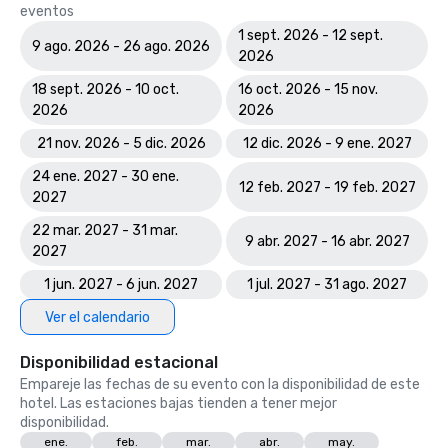
eventos
1 sept. 2026 - 12 sept.
9 ago. 2026 - 26 ago. 2026
2026
18 sept. 2026 - 10 oct.
16 oct. 2026 - 15 nov.
2026
2026
21 nov. 2026 - 5 dic. 2026
12 dic. 2026 - 9 ene. 2027
24 ene. 2027 - 30 ene.
12 feb. 2027 - 19 feb. 2027
2027
22 mar. 2027 - 31 mar.
9 abr. 2027 - 16 abr. 2027
2027
1 jun. 2027 - 6 jun. 2027
1 jul. 2027 - 31 ago. 2027
Ver el calendario
Disponibilidad estacional
Empareje las fechas de su evento con la disponibilidad de este
hotel. Las estaciones bajas tienden a tener mejor
disponibilidad.
ene.
feb.
mar.
abr.
may.