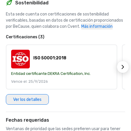
Sostenibilidad
Esta sede cuenta con certificaciones de sostenibilidad 
verificables, basadas en datos de certificación proporcionados 
por BeCause, quien colabora con Cvent.
Más información
Certificaciones (3)
ISO 50001:2018
Entidad certificante:
DEKRA Certification, Inc.
En
Vence el: 25/9/2026
V
Ver los detalles
Fechas requeridas
Ventanas de prioridad que las sedes prefieren usar para tener