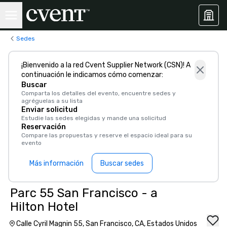
Sedes
¡Bienvenido a la red Cvent Supplier Network (CSN)! A
continuación le indicamos cómo comenzar:
Buscar
Comparta los detalles del evento, encuentre sedes y
agréguelas a su lista
Enviar solicitud
Estudie las sedes elegidas y mande una solicitud
Reservación
Compare las propuestas y reserve el espacio ideal para su
evento
Más información
Buscar sedes
Parc 55 San Francisco - a
Hilton Hotel
Calle Cyril Magnin 55, San Francisco, CA, Estados Unidos