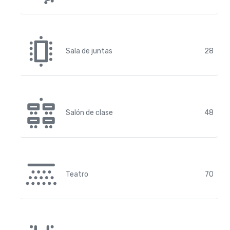
Sala de juntas
28
Salón de clase
48
Teatro
70