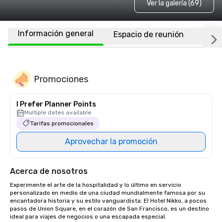
Ver la galería (69)
Información general
Espacio de reunión
Habi
Promociones
I Prefer Planner Points
Multiple dates available
Tarifas promocionales
Aprovechar la promoción
Acerca de nosotros
Experimente el arte de la hospitalidad y lo último en servicio 
personalizado en medio de una ciudad mundialmente famosa por su 
encantadora historia y su estilo vanguardista. El Hotel Nikko, a pocos 
pasos de Union Square, en el corazón de San Francisco, es un destino 
ideal para viajes de negocios o una escapada especial. 
