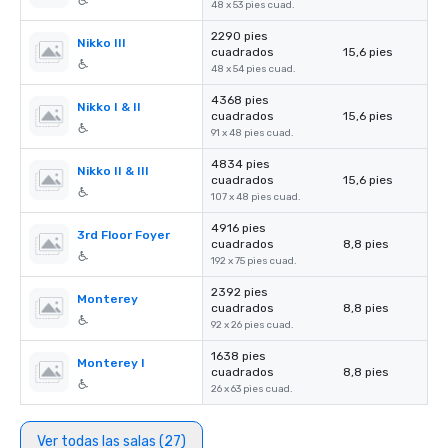
48 x 53 pies cuad.
2290 pies
Nikko III
cuadrados
15,6 pies
48 x 54 pies cuad.
4368 pies
Nikko I & II
cuadrados
15,6 pies
91 x 48 pies cuad.
4834 pies
Nikko II & III
cuadrados
15,6 pies
107 x 48 pies cuad.
4916 pies
3rd Floor Foyer
cuadrados
8,8 pies
192 x 75 pies cuad.
2392 pies
Monterey
cuadrados
8,8 pies
92 x 26 pies cuad.
1638 pies
Monterey I
cuadrados
8,8 pies
26 x 63 pies cuad.
Ver todas las salas (27)