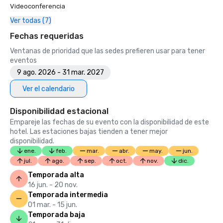
Videoconferencia
Ver todas (7)
Fechas requeridas
Ventanas de prioridad que las sedes prefieren usar para tener
eventos
9 ago. 2026 - 31 mar. 2027
Ver el calendario
Disponibilidad estacional
Empareje las fechas de su evento con la disponibilidad de este
hotel. Las estaciones bajas tienden a tener mejor
disponibilidad.
ene.
feb.
mar.
abr.
may.
jun.
jul.
ago.
sep.
oct.
nov.
dic.
Temporada alta
16 jun. - 20 nov.
Temporada intermedia
01 mar. - 15 jun.
Temporada baja