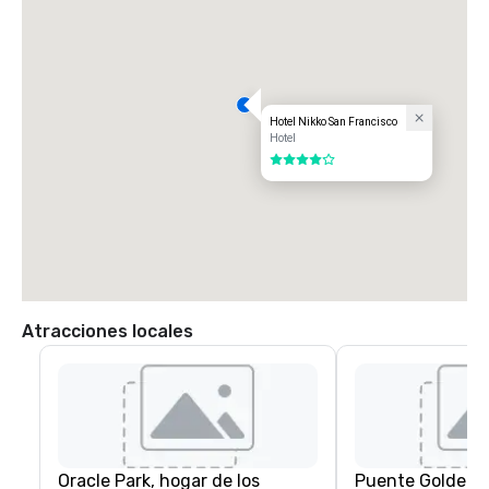
Hotel Nikko San Francisco
Hotel
4 de 5
Atracciones locales
Oracle Park, hogar de los
Puente Golden 