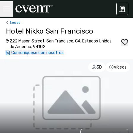
Sedes
Hotel Nikko San Francisco
222 Mason Street, San Francisco, CA, Estados Unidos
de América, 94102
Comuníquese con nosotros
3D
Vídeos