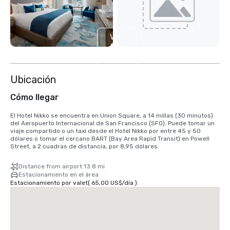
Ver
5
más
Ubicación
Cómo llegar
El Hotel Nikko se encuentra en Union Square, a 14 millas (30 minutos) 
del Aeropuerto Internacional de San Francisco (SFO). Puede tomar un 
viaje compartido o un taxi desde el Hotel Nikko por entre 45 y 50 
dólares o tomar el cercano BART (Bay Area Rapid Transit) en Powell 
Street, a 2 cuadras de distancia, por 8,95 dólares.
Distance from airport 13.8 mi
Estacionamiento en el área
Estacionamiento por valet
(
65,00 US$
/
día
)