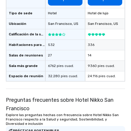
booked to the minute i
Since the menu is alre
Tipo de sede
Hotel
Hotel de lujo
have nothing to worry 
remember to submit ah
Ubicación
San Francisco
, US
San Francisco
, US
date any dietary restr
Calificación de la sede
allergies for anyone in
Feel Like a VIP at Each
Habitaciones para huéspedes
532
336
Smacking Foodie Tours
group members never 
Salas de reuniones
27
14
about waiting in line to
Sala más grande
6762 pies cuad.
9360 pies cuad.
restaurant or being sh
than desirable table. O
Espacio de reunión
32.280 pies cuad.
24.116 pies cuad.
everyone is treated lik
immediate seating upon
What’s more, your gro
a special warm welcom
Preguntas frecuentes sobre Hotel Nikko San
from the restaurant c
Francisco
be printed featuring yo
Explore las preguntas hechas con frecuencia sobre Hotel Nikko San
which can be an added 
Francisco respecto a la Salud y seguridad, Sostenibilidad, y
those Instagram mome
Diversidad e inclusión
For added ease, we ca
PRÁCTICAS SOSTENIBLES