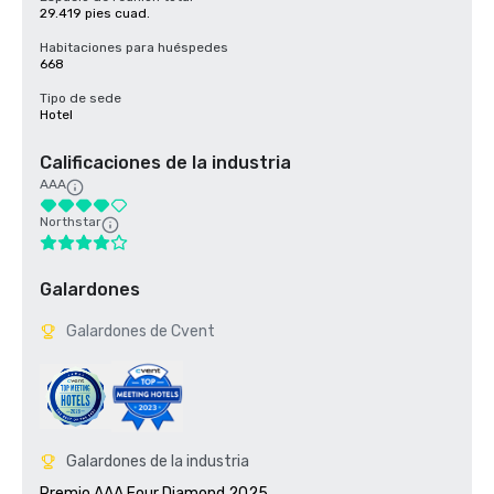
29.419 pies cuad.
Habitaciones para huéspedes
668
Tipo de sede
Hotel
Calificaciones de la industria
AAA
Northstar
Galardones
Galardones de Cvent
Galardones de la industria
Premio AAA Four Diamond 2025
