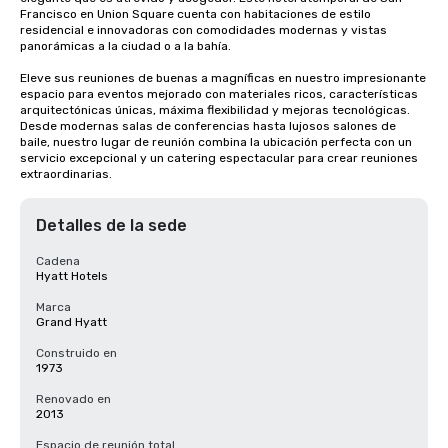
Francisco en Union Square cuenta con habitaciones de estilo 
residencial e innovadoras con comodidades modernas y vistas 
panorámicas a la ciudad o a la bahía. 

Eleve sus reuniones de buenas a magníficas en nuestro impresionante 
espacio para eventos mejorado con materiales ricos, características 
arquitectónicas únicas, máxima flexibilidad y mejoras tecnológicas. 
Desde modernas salas de conferencias hasta lujosos salones de 
baile, nuestro lugar de reunión combina la ubicación perfecta con un 
servicio excepcional y un catering espectacular para crear reuniones 
extraordinarias.
Detalles de la sede
Cadena
Hyatt Hotels
Marca
Grand Hyatt
Construido en
1973
Renovado en
2013
Espacio de reunión total