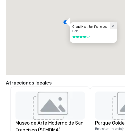
Grand Hyatt San Francisco
Hotel
4 de 5
Atracciones locales
Museo de Arte Moderno de San
Parque Golden 
Entretenimiento
4 mi
Francisco (SFMOMA)