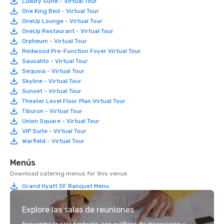
Luxury Suite - Virtual Tour
One King Bed - Virtual Tour
OneUp Lounge - Virtual Tour
OneUp Restaurant - Virtual Tour
Orpheum - Virtual Tour
Redwood Pre-Function Foyer Virtual Tour
Sausalito - Virtual Tour
Sequoia - Virtual Tour
Skyline - Virtual Tour
Sunset - Virtual Tour
Theater Level Floor Plan Virtual Tour
Tiburon - Virtual Tour
Union Square - Virtual Tour
VIP Suite - Virtual Tour
Warfield - Virtual Tour
Menús
Download catering menus for this venue.
Grand Hyatt SF Banquet Menu
Explore las salas de reuniones