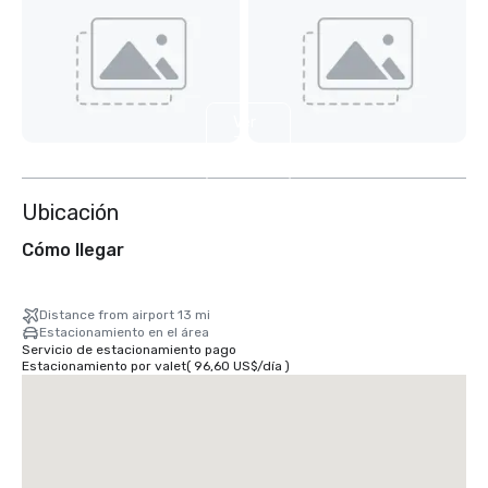
Ver
7
más
Ubicación
Cómo llegar
Distance from airport 13 mi
Estacionamiento en el área
Servicio de estacionamiento pago
Estacionamiento por valet
(
96,60 US$
/
día
)