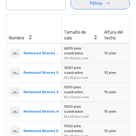
Filtros
Tamaño de
Altura del
Nombre
sala
techo
6205 pies
Redwood Shores Ballroom
cuadrados
15 pies
75 x 85 pies cuad.
3067 pies
Redwood Shores 2
cuadrados
15 pies
75 x 43 pies cuad.
1000 pies
Redwood Shores 3
cuadrados
15 pies
36 x 28 pies cuad.
1000 pies
Redwood Shores 4
cuadrados
15 pies
36 x 28 pies cuad.
1550 pies
Redwood Shores 5
cuadrados
15 pies