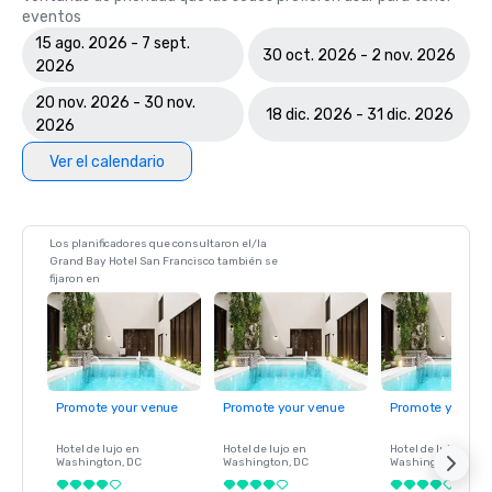
eventos
15 ago. 2026 - 7 sept.
30 oct. 2026 - 2 nov. 2026
2026
20 nov. 2026 - 30 nov.
18 dic. 2026 - 31 dic. 2026
2026
Ver el calendario
Los planificadores que consultaron el/la
Grand Bay Hotel San Francisco también se
fijaron en
Promote your venue
Promote your venue
Promote your ve
Hotel de lujo en
Hotel de lujo en
Hotel de lujo en
Washington
, DC
Washington
, DC
Washington
, DC