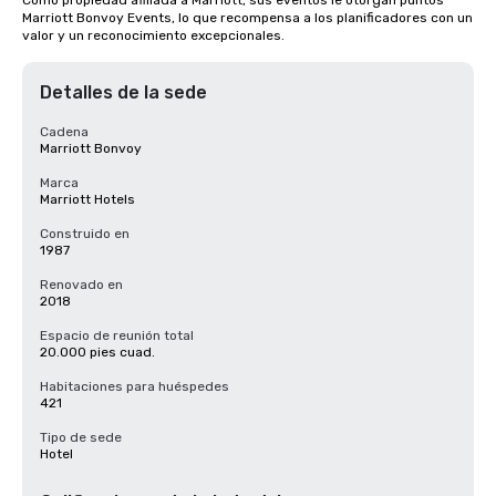
Como propiedad afiliada a Marriott, sus eventos le otorgan puntos 
Marriott Bonvoy Events, lo que recompensa a los planificadores con un 
valor y un reconocimiento excepcionales.
Detalles de la sede
Cadena
Marriott Bonvoy
Marca
Marriott Hotels
Construido en
1987
Renovado en
2018
Espacio de reunión total
20.000 pies cuad.
Habitaciones para huéspedes
421
Tipo de sede
Hotel