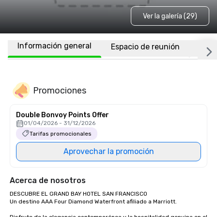
Ver la galería (29)
Información general
Espacio de reunión
Habi
Promociones
Double Bonvoy Points Offer
01/04/2026 - 31/12/2026
Tarifas promocionales
Aprovechar la promoción
Acerca de nosotros
DESCUBRE EL GRAND BAY HOTEL SAN FRANCISCO

Un destino AAA Four Diamond Waterfront afiliado a Marriott.
