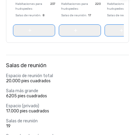
Habitaciones para
237
Habitaciones para
220
Habitaciones para
huéspedes
:
huéspedes
:
huéspedes
:
Salas de reunión
:
8
Salas de reunión
:
17
Salas de reunión
:
Salas de reunión
Espacio de reunión total
20.000 pies cuadrados
Sala más grande
6205 pies cuadrados
Espacio (privado)
17.000 pies cuadrados
Salas de reunión
19