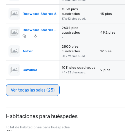
37 x 42 pies cuad.
1550 pies
Redwood Shores 6
cuadrados
15 pies
37 x 42 pies cuad.
2604 pies
Redwood Shores Pre-Function
cuadrados
49,2 pies
|
-
2800 pies
Aster
cuadrados
12 pies
58 x 69 pies cuad.
1011 pies cuadrados
Catalina
9 pies
44 x 23 pies cuad.
Ver todas las salas (25)
Habitaciones para huéspedes
Total de habitaciones para huéspedes