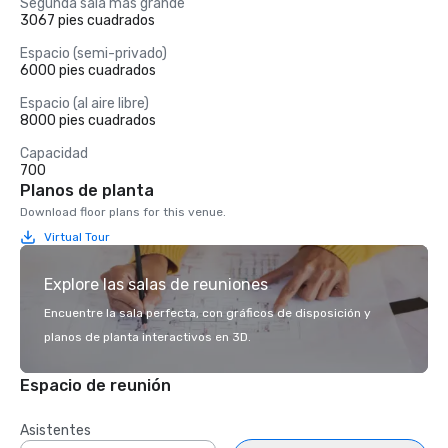
Segunda sala más grande
3067 pies cuadrados
Espacio (semi-privado)
6000 pies cuadrados
Espacio (al aire libre)
8000 pies cuadrados
Capacidad
700
Planos de planta
Download floor plans for this venue.
Virtual Tour
Explore las salas de reuniones
Encuentre la sala perfecta, con gráficos de disposición y
planos de planta interactivos en 3D.
Espacio de reunión
Asistentes