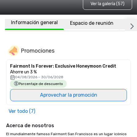
Ver la galería (57)
Información general
Espacio de reunión
Habi
Promociones
Fairmont Is Forever: Exclusive Honeymoon Credit
Ahorre un 3 %
04/08/2026 - 30/06/2028
Porcentaje de descuento
Aprovechar la promoción
Ver todo (7)
Acerca de nosotros
El mundialmente famoso Fairmont San Francisco es un lugar icónico 