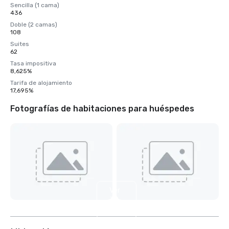
Sencilla (1 cama)
436
Doble (2 camas)
108
Suites
62
Tasa impositiva
8,625%
Tarifa de alojamiento
17,695%
Fotografías de habitaciones para huéspedes
Ver
32
más