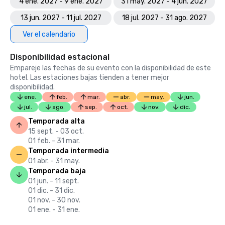
4 ene. 2027 - 9 ene. 2027
31 may. 2027 - 4 jun. 2027
13 jun. 2027 - 11 jul. 2027
18 jul. 2027 - 31 ago. 2027
Ver el calendario
Disponibilidad estacional
Empareje las fechas de su evento con la disponibilidad de este
hotel. Las estaciones bajas tienden a tener mejor
disponibilidad.
ene.
feb.
mar.
abr.
may.
jun.
jul.
ago.
sep.
oct.
nov.
dic.
Temporada alta
15 sept. - 03 oct.
01 feb. - 31 mar.
Temporada intermedia
01 abr. - 31 may.
Temporada baja
01 jun. - 11 sept.
01 dic. - 31 dic.
01 nov. - 30 nov.
01 ene. - 31 ene.