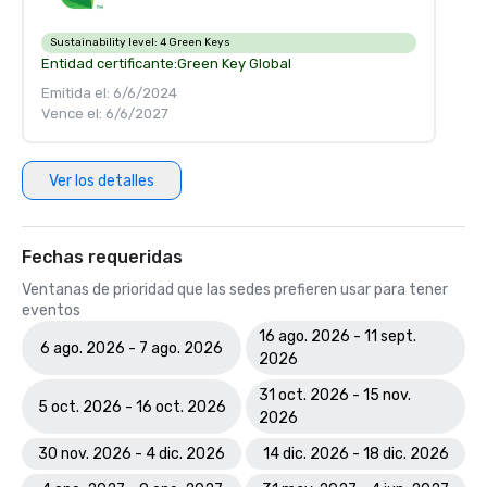
Sustainability level:
4 Green Keys
Entidad certificante:
Green Key Global
Emitida el: 6/6/2024
Vence el: 6/6/2027
Ver los detalles
Fechas requeridas
Ventanas de prioridad que las sedes prefieren usar para tener
eventos
16 ago. 2026 - 11 sept.
6 ago. 2026 - 7 ago. 2026
2026
31 oct. 2026 - 15 nov.
5 oct. 2026 - 16 oct. 2026
2026
30 nov. 2026 - 4 dic. 2026
14 dic. 2026 - 18 dic. 2026