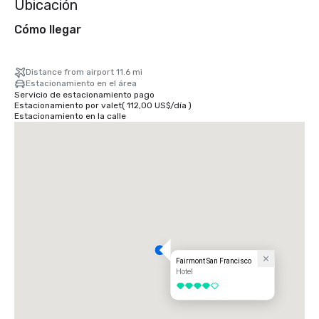
Ubicación
Cómo llegar
Distance from airport 11.6 mi
Estacionamiento en el área
Servicio de estacionamiento pago
Estacionamiento por valet
(
112,00 US$
/
día
)
Estacionamiento en la calle
Fairmont San Francisco
Hotel
4 de 5