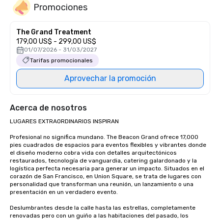
Promociones
The Grand Treatment
179,00 US$ - 299,00 US$
01/07/2026 - 31/03/2027
Tarifas promocionales
Aprovechar la promoción
Acerca de nosotros
LUGARES EXTRAORDINARIOS INSPIRAN

Profesional no significa mundano. The Beacon Grand ofrece 17,000 
pies cuadrados de espacios para eventos flexibles y vibrantes donde 
el diseño moderno cobra vida con detalles arquitectónicos 
restaurados, tecnología de vanguardia, catering galardonado y la 
logística perfecta necesaria para generar un impacto. Situados en el 
corazón de San Francisco, en Union Square, se trata de lugares con 
personalidad que transforman una reunión, un lanzamiento o una 
presentación en un verdadero evento.

Deslumbrantes desde la calle hasta las estrellas, completamente 
renovadas pero con un guiño a las habitaciones del pasado, los 