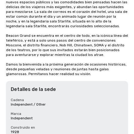
nuevos espacios públicos y las comodidades bien pensadas hacen las 
delicias de los viajeros más exigentes, y abundan las oportunidades 
para mezclarse. La sala de correos es el corazón del hotel, una sala de 
estar común durante el día y un animado lugar de reunión por la 
noche, y en la legendaria sala Starlite, situada en lo alto de la 
legendaria sala Starlite, encontrarás curiosidades seleccionadas.

Beacon Grand se encuentra en el centro de todo, en la icónica línea del 
teleférico, y está a solo unos pasos del centro de convenciones 
Moscone, el distrito financiero, Nob Hill, Chinatown, SOMA y el distrito 
de los teatros, por lo que sus invitados estarán bien posicionados 
para aventurarse y explorar mientras la ciudad los atrae.

Damos la bienvenida a la próxima generación de ocasiones históricas, 
desde pequeñas veladas y reuniones de juntas hasta galas 
glamorosas. Permítanos hacer realidad su visión.
Detalles de la sede
Cadena
Independent / Other
Marca
Independent
Construido en
1928