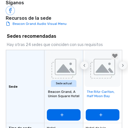
Síganos
Recursos de la sede
Beacon Grand Audio Visual Menu
Sedes recomendadas
Hay otras 24 sedes que coinciden con sus requisitos
Sede actual
Sede
Beacon Grand, A
The Ritz-Carlton,
Removed from
Union Square Hotel
Half Moon Bay
favorites