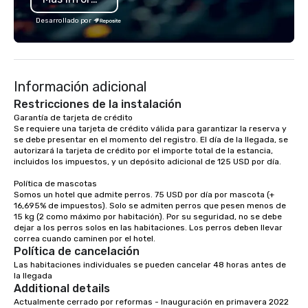
www.speedboatadvent
Desarrollado por
more information on t
event to the water wit
Speedboat Adventure.
Información adicional
Restricciones de la instalación
Garantía de tarjeta de crédito 

Se requiere una tarjeta de crédito válida para garantizar la reserva y 
se debe presentar en el momento del registro. El día de la llegada, se 
autorizará la tarjeta de crédito por el importe total de la estancia, 
incluidos los impuestos, y un depósito adicional de 125 USD por día.

Política de mascotas

Somos un hotel que admite perros. 75 USD por día por mascota (+ 
16,695% de impuestos). Solo se admiten perros que pesen menos de 
15 kg (2 como máximo por habitación). Por su seguridad, no se debe 
dejar a los perros solos en las habitaciones. Los perros deben llevar 
Política de cancelación
Las habitaciones individuales se pueden cancelar 48 horas antes de 
la llegada
Additional details
Actualmente cerrado por reformas - Inauguración en primavera 2022