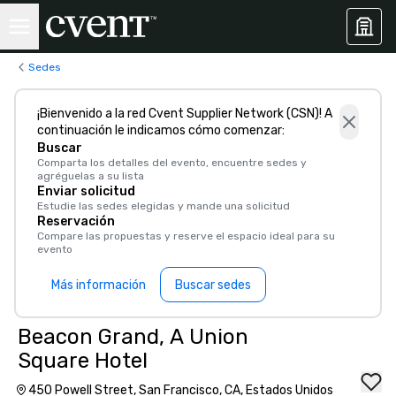
Sedes
¡Bienvenido a la red Cvent Supplier Network (CSN)! A
continuación le indicamos cómo comenzar:
Buscar
Comparta los detalles del evento, encuentre sedes y
agréguelas a su lista
Enviar solicitud
Estudie las sedes elegidas y mande una solicitud
Reservación
Compare las propuestas y reserve el espacio ideal para su
evento
Más información
Buscar sedes
Beacon Grand, A Union
Square Hotel
450 Powell Street, San Francisco, CA, Estados Unidos