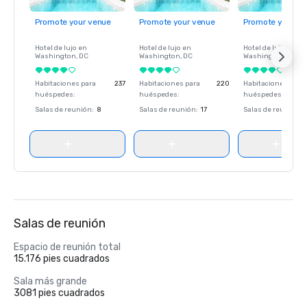
Promote your venue
Promote your venue
Promote your ve
Hotel de lujo en
Hotel de lujo en
Hotel de lujo en
Washington
, DC
Washington
, DC
Washington
, DC
Habitaciones para
237
Habitaciones para
220
Habitaciones para
huéspedes
:
huéspedes
:
huéspedes
:
Salas de reunión
:
8
Salas de reunión
:
17
Salas de reunión
:
Salas de reunión
Espacio de reunión total
15.176 pies cuadrados
Sala más grande
3081 pies cuadrados