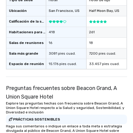
Tipo de sede
Hotel
Hotel de lujo
Ubicación
San Francisco
, US
Half Moon Bay
, US
Calificación de la sede
Habitaciones para huéspedes
418
261
Salas de reuniones
16
18
Sala más grande
3081 pies cuad.
7200 pies cuad.
Espacio de reunión
15.176 pies cuad.
33.457 pies cuad.
Preguntas frecuentes sobre Beacon Grand, A
Union Square Hotel
Explore las preguntas hechas con frecuencia sobre Beacon Grand, A
Union Square Hotel respecto a la Salud y seguridad, Sostenibilidad, y
Diversidad e inclusión
PRÁCTICAS SOSTENIBLES
Haga sus comentarios o indique un enlace a toda meta o estrategia
divulgada al público de Beacon Grand, A Union Square Hotel sobre