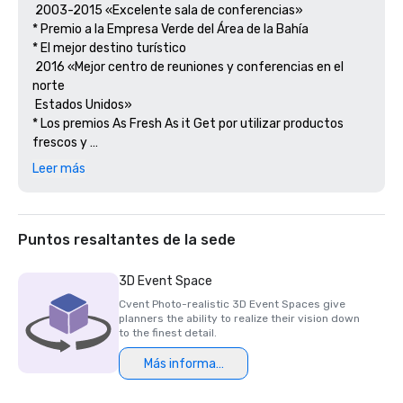
 2003-2015 «Excelente sala de conferencias»

* Premio a la Empresa Verde del Área de la Bahía

* El mejor destino turístico

 2016 «Mejor centro de reuniones y conferencias en el 
norte

 Estados Unidos» 

* Los premios As Fresh As it Get por utilizar productos 
frescos y 

 productos sostenibles.

Leer más
Puntos resaltantes de la sede
3D Event Space
Cvent Photo-realistic 3D Event Spaces give
planners the ability to realize their vision down
to the finest detail.
Más información