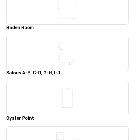
Baden Room
Salons A-B, C-D, G-H, I-J
Oyster Point