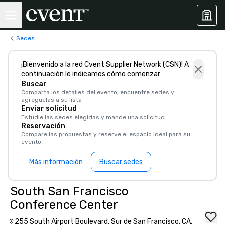
Sedes
¡Bienvenido a la red Cvent Supplier Network (CSN)! A
continuación le indicamos cómo comenzar:
Buscar
Comparta los detalles del evento, encuentre sedes y
agréguelas a su lista
Enviar solicitud
Estudie las sedes elegidas y mande una solicitud
Reservación
Compare las propuestas y reserve el espacio ideal para su
evento
Más información
Buscar sedes
South San Francisco
Conference Center
255 South Airport Boulevard, Sur de San Francisco, CA,