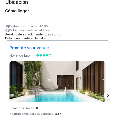
Ubicación
Cómo llegar
Distance from airport 1.05 mi
Estacionamiento en el área
Servicio de estacionamiento gratuito
Estacionamiento en la calle
Promote your venue
Prom
Hotel de lujo
Hotel 
Salas de reunión
:
8
Salas 
Habitaciones para huéspedes
:
237
Habit