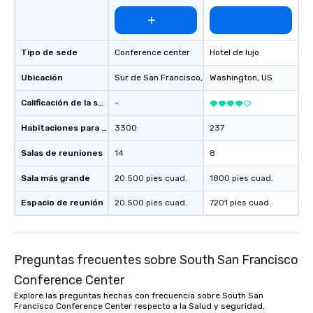
Tipo de sede
Conference center
Hotel de lujo
Ubicación
Sur de San Francisco
, US
Washington
, US
Calificación de la sede
-
Habitaciones para huéspedes
3300
237
Salas de reuniones
14
8
Sala más grande
20.500 pies cuad.
1800 pies cuad.
Espacio de reunión
20.500 pies cuad.
7201 pies cuad.
Preguntas frecuentes sobre South San Francisco
Conference Center
Explore las preguntas hechas con frecuencia sobre South San
Francisco Conference Center respecto a la Salud y seguridad,