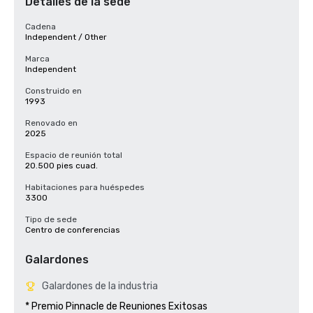
Detalles de la sede
Cadena
Independent / Other
Marca
Independent
Construido en
1993
Renovado en
2025
Espacio de reunión total
20.500 pies cuad.
Habitaciones para huéspedes
3300
Tipo de sede
Centro de conferencias
Galardones
Galardones de la industria
* Premio Pinnacle de Reuniones Exitosas
