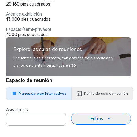
20.160 pies cuadrados
Área de exhibición
13.000 pies cuadrados
Espacio (semi-privado)
4000 pies cuadrados
Explore las salas de reuniones
Encuentre la sala perfecta, con gráficos de disposición y
planos de planta interactivos en 3D.
Espacio de reunión
Planos de piso interactivos
Rejilla de sala de reunión
Asistentes
Filtros