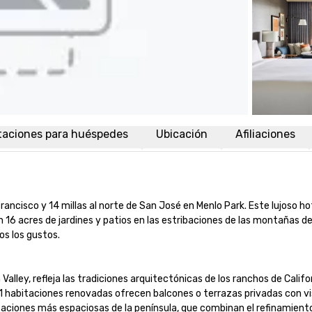
taciones para huéspedes
Ubicación
Afiliaciones
ancisco y 14 millas al norte de San José en Menlo Park. Este lujoso hote
 16 acres de jardines y patios en las estribaciones de las montañas de
los gustos.

n Valley, refleja las tradiciones arquitectónicas de los ranchos de Cali
21 habitaciones renovadas ofrecen balcones o terrazas privadas con vis
itaciones más espaciosas de la península, que combinan el refinamient