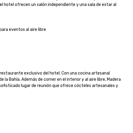
otel ofrecen un salón independiente y una sala de estar al 
a eventos al aire libre

restaurante exclusivo del hotel. Con una cocina artesanal 
e la Bahía. Además de comer en el interior y al aire libre, Madera 
fisticado lugar de reunión que ofrece cócteles artesanales y 