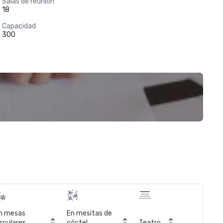
Salas de reunión
18
Capacidad
300
n mesas
En mesitas de
irculares
cóctel
Teatro
Sal