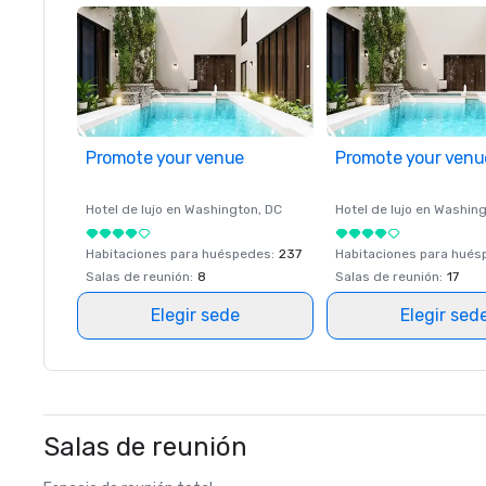
Promote your venue
Promote your venu
Hotel de lujo en
Washington
, DC
Hotel de lujo en
Washing
Habitaciones para huéspedes
:
237
Habitaciones para hué
Salas de reunión
:
8
Salas de reunión
:
17
Elegir sede
Elegir sed
Salas de reunión