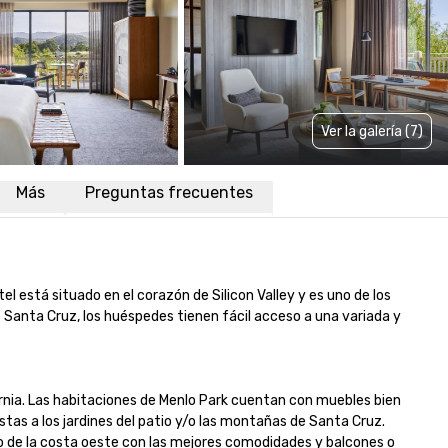
Ver la galería (7)
Más
Preguntas frecuentes
l está situado en el corazón de Silicon Valley y es uno de los 
 Santa Cruz, los huéspedes tienen fácil acceso a una variada y 
fornia. Las habitaciones de Menlo Park cuentan con muebles bien 
tas a los jardines del patio y/o las montañas de Santa Cruz. 
o de la costa oeste con las mejores comodidades y balcones o 