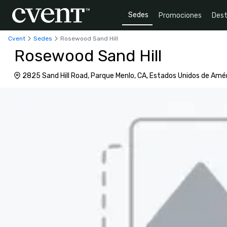
Sedes
Promociones
Dest
Cvent
Sedes
Rosewood Sand Hill
Rosewood Sand Hill
2825 Sand Hill Road, Parque Menlo, CA, Estados Unidos de Amé