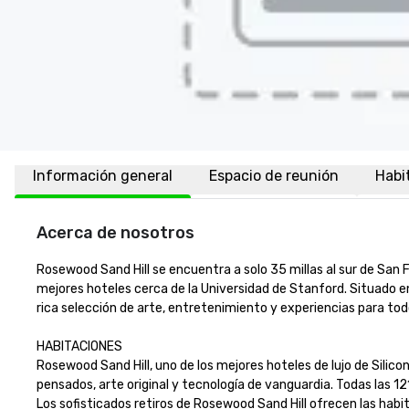
Información general
Espacio de reunión
Habi
Acerca de nosotros
Rosewood Sand Hill se encuentra a solo 35 millas al sur de San Fr
mejores hoteles cerca de la Universidad de Stanford. Situado en
rica selección de arte, entretenimiento y experiencias para todos 
HABITACIONES

Rosewood Sand Hill, uno de los mejores hoteles de lujo de Silico
pensados, arte original y tecnología de vanguardia. Todas las 1
Los sofisticados retiros de Rosewood Sand Hill ofrecen las hab