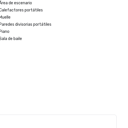
Área de escenario
Calefactores portátiles
Muelle
Paredes divisorias portátiles
Piano
Sala de baile