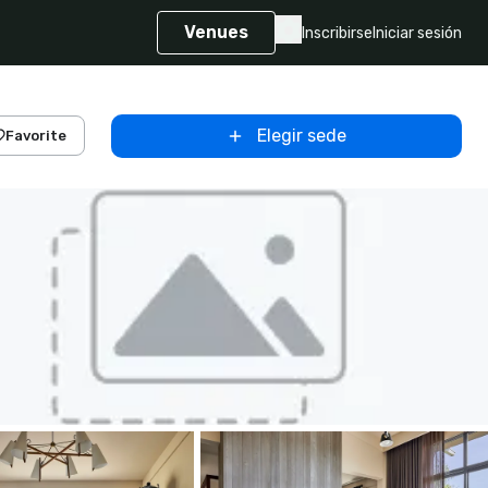
Venues
Inscribirse
Iniciar sesión
Elegir sede
Favorite