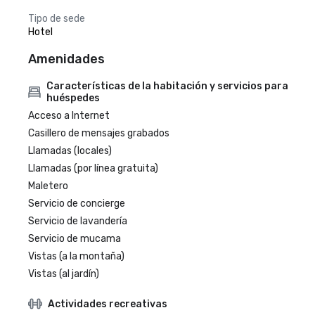
Tipo de sede
Hotel
Amenidades
Características de la habitación y servicios para
huéspedes
Acceso a Internet
Casillero de mensajes grabados
Llamadas (locales)
Llamadas (por línea gratuita)
Maletero
Servicio de concierge
Servicio de lavandería
Servicio de mucama
Vistas (a la montaña)
Vistas (al jardín)
Actividades recreativas