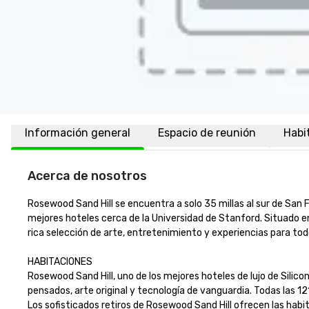
Información general
Espacio de reunión
Habi
Acerca de nosotros
Rosewood Sand Hill se encuentra a solo 35 millas al sur de San Fr
mejores hoteles cerca de la Universidad de Stanford. Situado en
rica selección de arte, entretenimiento y experiencias para todos 
HABITACIONES

Rosewood Sand Hill, uno de los mejores hoteles de lujo de Silico
pensados, arte original y tecnología de vanguardia. Todas las 1
Los sofisticados retiros de Rosewood Sand Hill ofrecen las hab