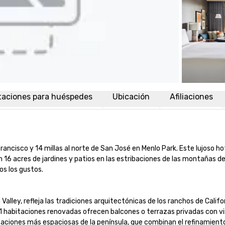
taciones para huéspedes
Ubicación
Afiliaciones
ancisco y 14 millas al norte de San José en Menlo Park. Este lujoso hote
 16 acres de jardines y patios en las estribaciones de las montañas de
los gustos.

n Valley, refleja las tradiciones arquitectónicas de los ranchos de Cali
21 habitaciones renovadas ofrecen balcones o terrazas privadas con vis
itaciones más espaciosas de la península, que combinan el refinamient