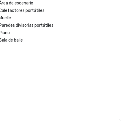
Área de escenario
Calefactores portátiles
Muelle
Paredes divisorias portátiles
Piano
Sala de baile