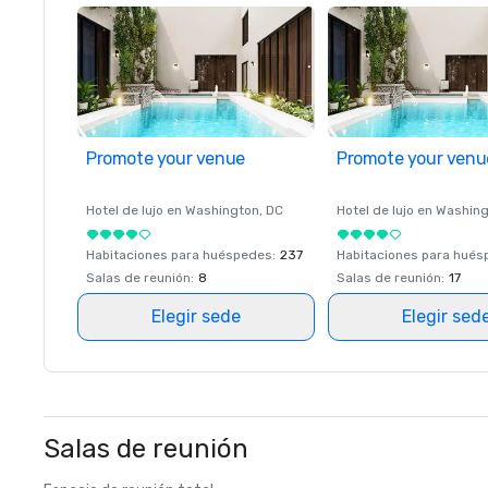
Promote your venue
Promote your venu
Hotel de lujo en
Washington
, DC
Hotel de lujo en
Washing
Habitaciones para huéspedes
:
237
Habitaciones para hué
Salas de reunión
:
8
Salas de reunión
:
17
Elegir sede
Elegir sed
Salas de reunión