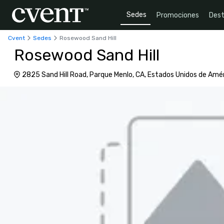
Sedes
Promociones
Dest
Cvent
Sedes
Rosewood Sand Hill
Rosewood Sand Hill
2825 Sand Hill Road, Parque Menlo, CA, Estados Unidos de Amé