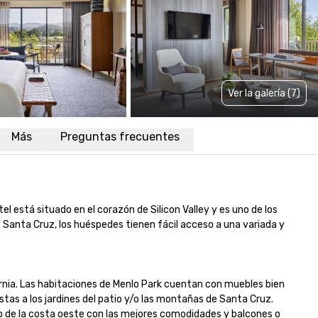
Ver la galería (7)
Más
Preguntas frecuentes
l está situado en el corazón de Silicon Valley y es uno de los 
 Santa Cruz, los huéspedes tienen fácil acceso a una variada y 
fornia. Las habitaciones de Menlo Park cuentan con muebles bien 
tas a los jardines del patio y/o las montañas de Santa Cruz. 
o de la costa oeste con las mejores comodidades y balcones o 