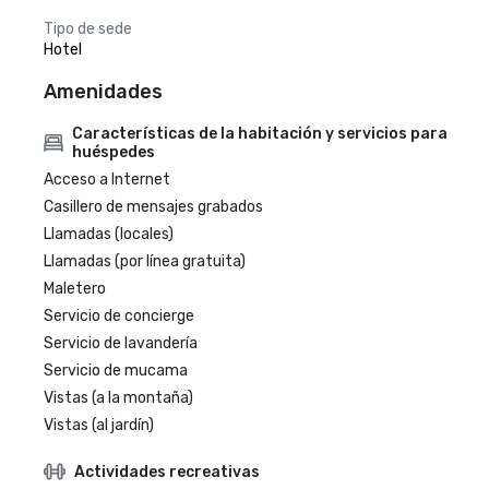
Tipo de sede
Hotel
Amenidades
Características de la habitación y servicios para
huéspedes
Acceso a Internet
Casillero de mensajes grabados
Llamadas (locales)
Llamadas (por línea gratuita)
Maletero
Servicio de concierge
Servicio de lavandería
Servicio de mucama
Vistas (a la montaña)
Vistas (al jardín)
Actividades recreativas