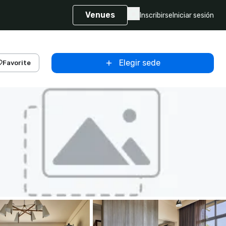
Venues
Inscribirse
Iniciar sesión
Elegir sede
Favorite