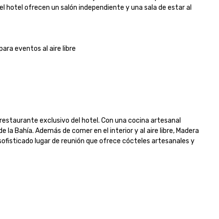
otel ofrecen un salón independiente y una sala de estar al 
a eventos al aire libre

restaurante exclusivo del hotel. Con una cocina artesanal 
e la Bahía. Además de comer en el interior y al aire libre, Madera 
fisticado lugar de reunión que ofrece cócteles artesanales y 