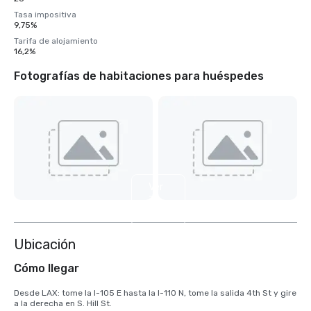
Tasa impositiva
9,75%
Tarifa de alojamiento
16,2%
Fotografías de habitaciones para huéspedes
Ver
7
más
Ubicación
Cómo llegar
Desde LAX: tome la I-105 E hasta la I-110 N, tome la salida 4th St y gire 
a la derecha en S. Hill St.
