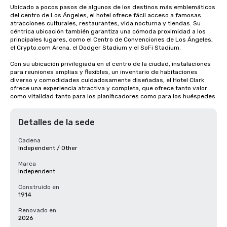
Ubicado a pocos pasos de algunos de los destinos más emblemáticos 
del centro de Los Ángeles, el hotel ofrece fácil acceso a famosas 
atracciones culturales, restaurantes, vida nocturna y tiendas. Su 
céntrica ubicación también garantiza una cómoda proximidad a los 
principales lugares, como el Centro de Convenciones de Los Ángeles, 
el Crypto.com Arena, el Dodger Stadium y el SoFi Stadium.

Con su ubicación privilegiada en el centro de la ciudad, instalaciones 
para reuniones amplias y flexibles, un inventario de habitaciones 
diverso y comodidades cuidadosamente diseñadas, el Hotel Clark 
ofrece una experiencia atractiva y completa, que ofrece tanto valor 
como vitalidad tanto para los planificadores como para los huéspedes.
Detalles de la sede
Cadena
Independent / Other
Marca
Independent
Construido en
1914
Renovado en
2026