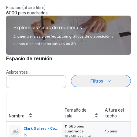
Espacio (al aire libre)
6000 pies cuadrados
Explore las salas de reuniones
Encuentre la sala perfecta, con gráficos de disposición y
planos de planta interactivos en 3D.
Espacio de reunión
Asistentes
Filtros
Tamaño de
Altura del
Nombre
sala
techo
11.585 pies
Clark Gallery - Coming soon!
cuadrados
15 pies
78 x 148 pies cuad.